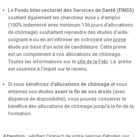
Le
Fonds Intersectoriel des Services de Santé (FINSS)
soutient également les chercheur·euse·s d'emploi
(100% indemnisé avec minimum 156 jours d'allocations
de chômage) souhaitant reprendre des études d’aide-
soignant·e ou en art infirmier en octroyant une
prime
étude sur base d'un acte de candidature. Cette prime
est un complément à vos allocations de chômage.
Toutes les informations sur le
site de la Febi
. La prime
est soumise à l’impôt sur le revenu.
Si vous bénéficiez d'
allocations de chômage
et vous
entamez vos études
avant la fin de vos droits
(avec
dispense de disponibilité), vous pouvez conserver le
bénéfice des allocations de chômage jusqu’à la fin de la
formation.
Attention
: vérifiez l’impact de votre reprise d’études sur