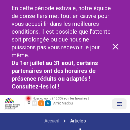
En cette période estivale, notre équipe
de conseillers met tout en œuvre pour
vous accueillir dans les meilleures
conditions. Il est possible que l’attente
soit prolongée ou que nous ne
puissions pas vous recevoir le jour
même.
Du 1er juillet au 31 août, certains
partenaires ont des horaires de
présence réduits ou adaptés !
Consultez-les
ici !
Nous ouvrons à 13:30 (
voir les horaires
)
M
2
6
Arrêt Madou
Accueil
Articles