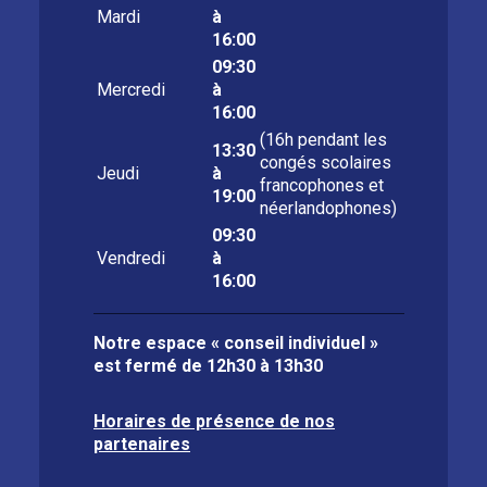
Mardi
à
16:00
09:30
Mercredi
à
16:00
(16h pendant les
13:30
congés scolaires
Jeudi
à
francophones et
19:00
néerlandophones)
09:30
Vendredi
à
16:00
Notre espace « conseil individuel »
est fermé de
12h30 à 13h30
Horaires de présence de nos
partenaires