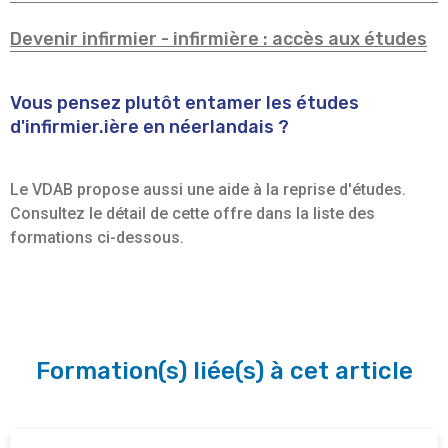
Devenir infirmier - infirmière : accès aux études
Vous pensez plutôt entamer les études
d'infirmier.ière en néerlandais ?
Le VDAB propose aussi une aide à la reprise d'études.
Consultez le détail de cette offre dans la liste des
formations ci-dessous.
Formation(s) liée(s) à cet article