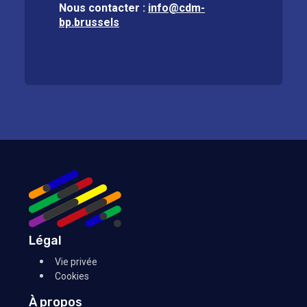
Nous contacter :
info@cdm-
bp.brussels
Légal
Vie privée
Cookies
À propos