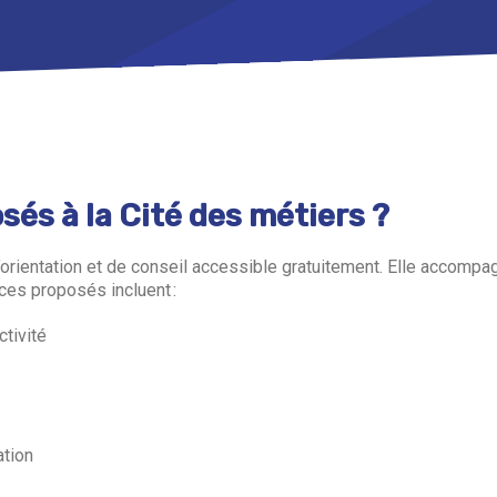
sés à la Cité des métiers ?
 d’orientation et de conseil accessible gratuitement. Elle accom
vices proposés incluent :
tivité
ation