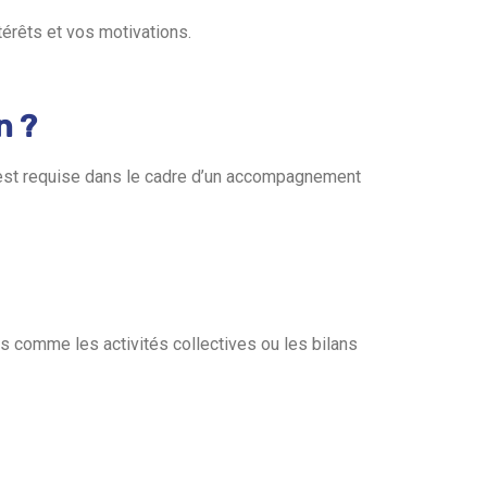
térêts et vos motivations.
n ?
e est requise dans le cadre d’un accompagnement
s comme les activités collectives ou les bilans