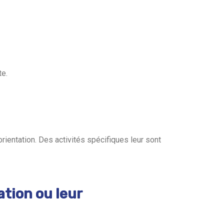
te.
orientation. Des activités spécifiques leur sont
ation ou leur