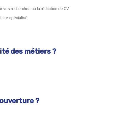
ur vos recherches ou la rédaction de CV
taire spécialisé
ité des métiers ?
’ouverture ?