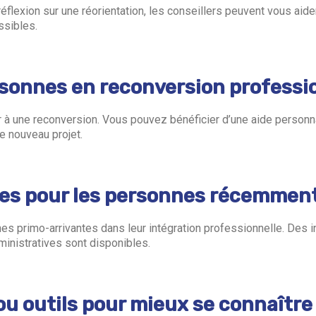
flexion sur une réorientation, les conseillers peuvent vous aider
ssibles.
rsonnes en reconversion professi
hir à une reconversion. Vous pouvez bénéficier d’une aide person
e nouveau projet.
es pour les personnes récemment 
s primo-arrivantes dans leur intégration professionnelle. Des 
ministratives sont disponibles.
u outils pour mieux se connaître