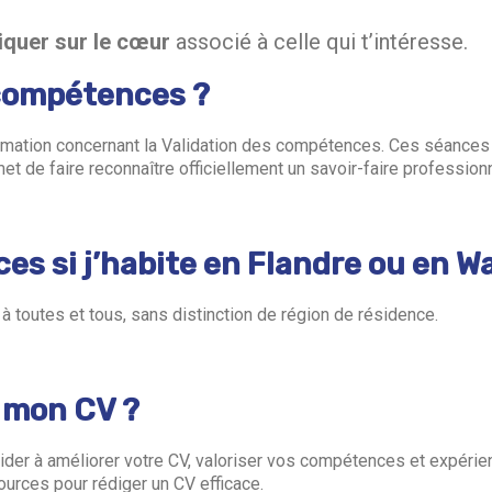
liquer sur le cœur
associé à celle qui t’intéresse.
 compétences ?
ormation concernant la Validation des compétences. Ces séanc
et de faire reconnaître officiellement un savoir-faire profession
es si j’habite en Flandre ou en Wa
à toutes et tous, sans distinction de région de résidence.
r mon CV ?
ider à améliorer votre CV, valoriser vos compétences et expérien
urces pour rédiger un CV efficace.