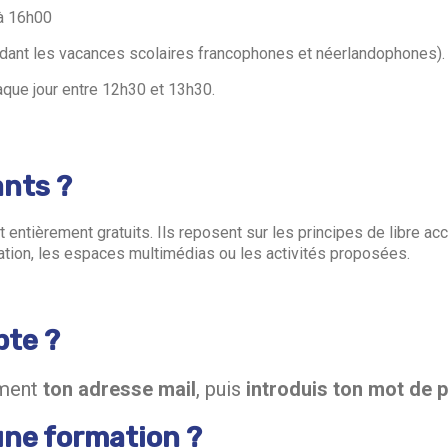
 à 16h00
ndant les vacances scolaires francophones et néerlandophones).
aque jour entre 12h30 et 13h30.
ants ?
 entièrement gratuits. Ils reposent sur les principes de libre acc
ntation, les espaces multimédias ou les activités proposées.
te ?
ement
ton adresse mail
, puis
introduis ton mot de 
une formation ?