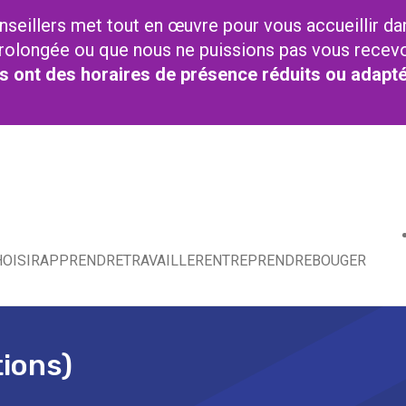
nseillers met tout en œuvre pour vous accueillir da
t prolongée ou que nous ne puissions pas vous recev
res ont des horaires de présence réduits ou adapt
OISIR
APPRENDRE
TRAVAILLER
ENTREPRENDRE
BOUGER
tions)