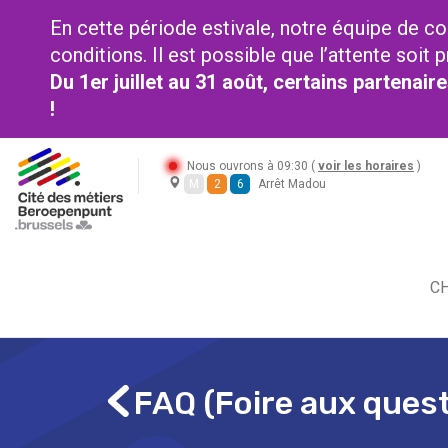
En cette période estivale, notre équipe de co
conditions. Il est possible que l’attente soi
Du 1er juillet au 31 août, certains partenai
!
Nous ouvrons à 09:30 (
voir les horaires
)
M
2
6
Arrêt Madou
CH
FAQ (Foire aux ques