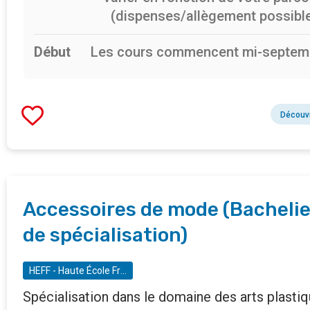
(dispenses/allègement possible
Début
Les cours commencent mi-septem
Découvr
Accessoires de mode (Bachelie
de spécialisation)
HEFF - Haute École Francisco Ferrer - département arts appliqués
Spécialisation dans le domaine des arts plastiq