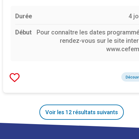
Durée
4 j
Début
Pour connaître les dates programmé
rendez-vous sur le site inte
www.cefem
Découvr
Voir les
12
résultats suivants