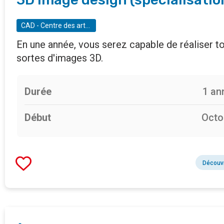
CAD - Centre des arts décoratifs
En une année, vous serez capable de réaliser t
sortes d'images 3D.
Durée
1 an
Début
Octo
Découvr