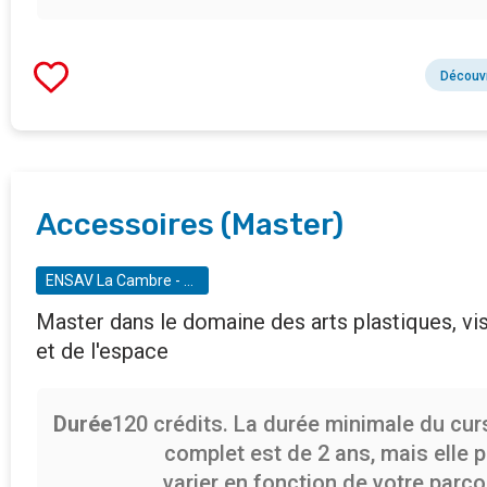
Découvr
Accessoires (Master)
ENSAV La Cambre - Ecole nationale supérieure des arts visuels de La Cambre
Master dans le domaine des arts plastiques, vi
et de l'espace
Durée
120 crédits. La durée minimale du cu
complet est de 2 ans, mais elle 
varier en fonction de votre parc