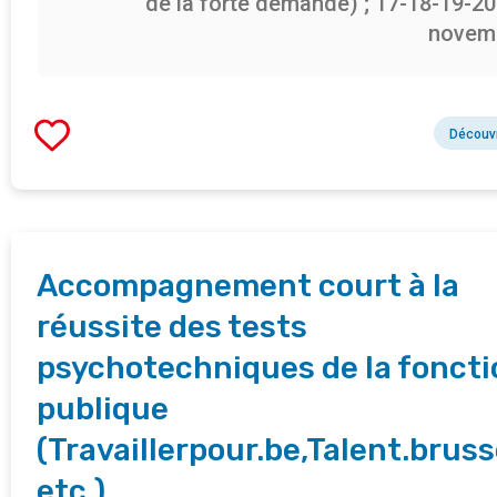
de la forte demande) ; 17-18-19-2
novem
Découvr
Accompagnement court à la
réussite des tests
psychotechniques de la foncti
publique
(Travaillerpour.be,Talent.bruss
etc.)