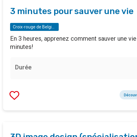
3 minutes pour sauver une vie
Croix-rouge de Belgique
En 3 heures, apprenez comment sauver une vie
minutes!
Durée
Découvr
3D image design (spécialisatio