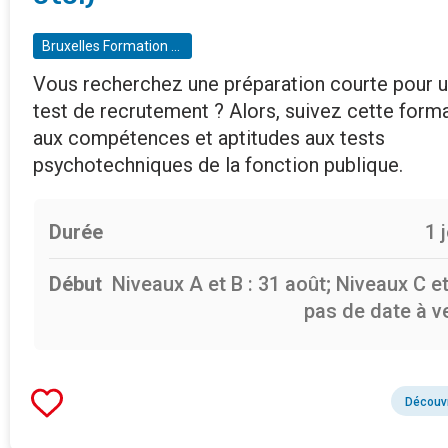
Bruxelles Formation - BF espaces numériques
Vous recherchez une préparation courte pour 
test de recrutement ? Alors, suivez cette form
aux compétences et aptitudes aux tests
psychotechniques de la fonction publique.
Durée
1 
Début
Niveaux A et B : 31 août; Niveaux C et
pas de date à v
Découvr