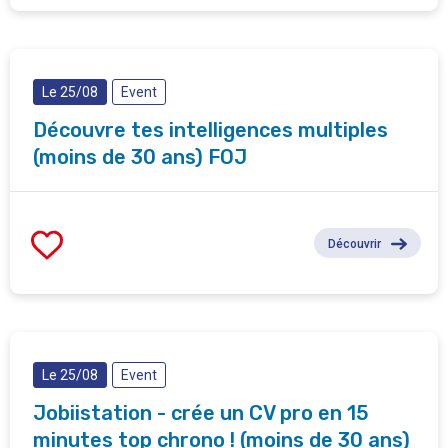
Le 25/08
Event
Découvre tes intelligences multiples
(moins de 30 ans) FOJ
Découvrir
Le 25/08
Event
Jobiistation - crée un CV pro en 15
minutes top chrono ! (moins de 30 ans)