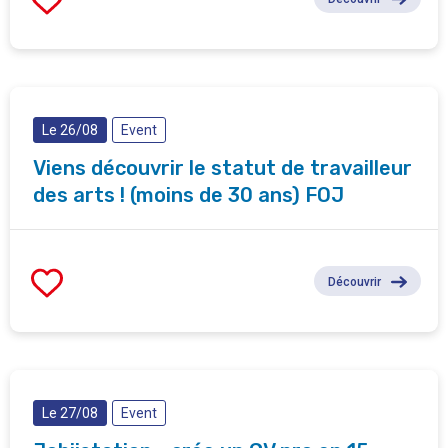
Le 26/08
Event
Viens découvrir le statut de travailleur
des arts ! (moins de 30 ans) FOJ
Découvrir
Le 27/08
Event