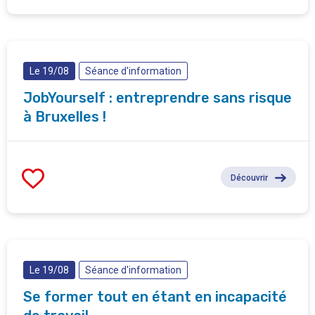
Le 19/08
Séance d'information
JobYourself : entreprendre sans risque
à Bruxelles !
Découvrir
Le 19/08
Séance d'information
Se former tout en étant en incapacité