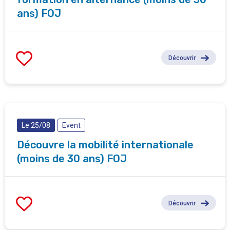
ans) FOJ
Découvrir
Le 25/08
Event
Découvre la mobilité internationale
(moins de 30 ans) FOJ
Découvrir