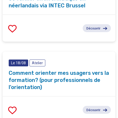
néerlandais via INTEC Brussel
Découvrir
Le 18/08
Atelier
Comment orienter mes usagers vers la
formation? (pour professionnels de
l'orientation)
Découvrir