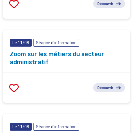
Découvrir
Le 11/08
Séance d'information
Zoom sur les métiers du secteur
administratif
Découvrir
Le 11/08
Séance d'information