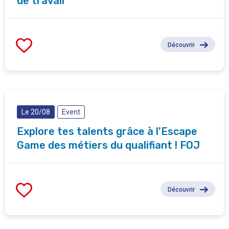
de travail
Découvrir
Le 20/08
Event
Explore tes talents grâce à l'Escape
Game des métiers du qualifiant ! FOJ
Découvrir