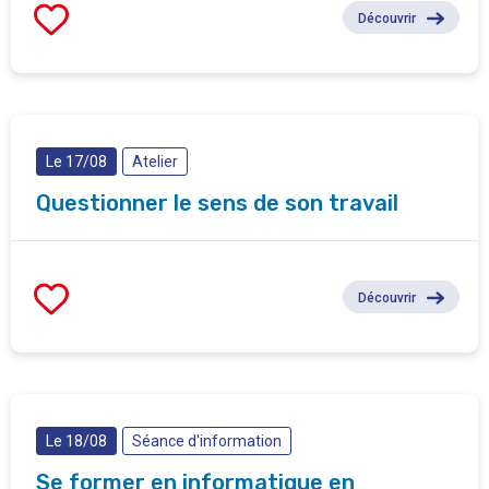
Découvrir
Le 17/08
Atelier
Questionner le sens de son travail
Découvrir
Le 18/08
Séance d'information
Se former en informatique en