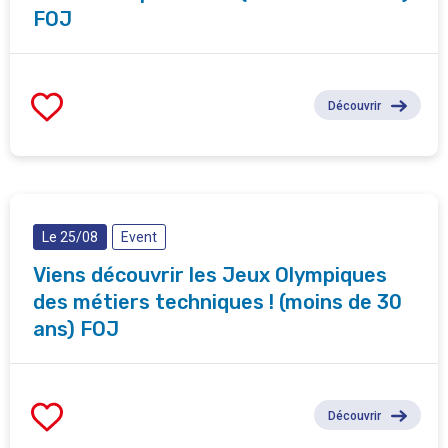
FOJ
Découvrir
Le 25/08
Event
Viens découvrir les Jeux Olympiques
des métiers techniques ! (moins de 30
ans) FOJ
Découvrir