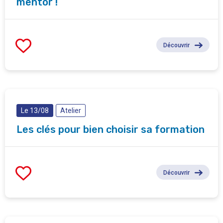
mentor !
Découvrir
Le 13/08
Atelier
Les clés pour bien choisir sa formation
Découvrir