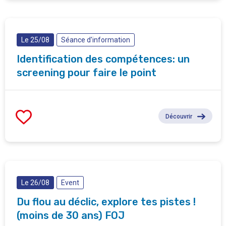
Le 25/08
Séance d'information
Identification des compétences: un
screening pour faire le point
Découvrir
Le 26/08
Event
Du flou au déclic, explore tes pistes !
(moins de 30 ans) FOJ