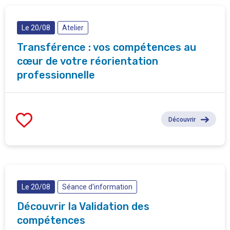
Le 20/08
Atelier
Transférence : vos compétences au
cœur de votre réorientation
professionnelle
Découvrir
Le 20/08
Séance d'information
Découvrir la Validation des
compétences