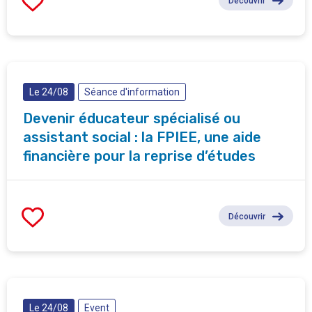
Découvrir
Le 24/08
Séance d'information
Devenir éducateur spécialisé ou
assistant social : la FPIEE, une aide
financière pour la reprise d’études
Découvrir
Le 24/08
Event