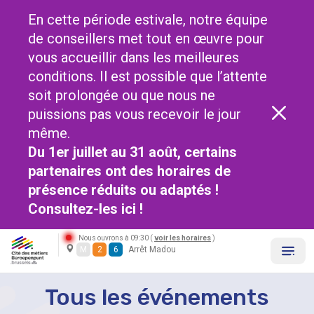
En cette période estivale, notre équipe
de conseillers met tout en œuvre pour
vous accueillir dans les meilleures
conditions. Il est possible que l’attente
soit prolongée ou que nous ne
puissions pas vous recevoir le jour
même.
Du 1er juillet au 31 août, certains
partenaires ont des horaires de
présence réduits ou adaptés !
Consultez-les
ici !
Nous ouvrons à 09:30 (
voir les horaires
)
M
2
6
Arrêt Madou
Tous les événements