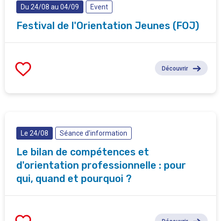
Du 24/08 au 04/09
Event
Festival de l'Orientation Jeunes (FOJ)
Découvrir
Le 24/08
Séance d'information
Le bilan de compétences et
d'orientation professionnelle : pour
qui, quand et pourquoi ?