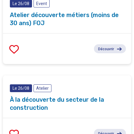
Le 26/08
Event
Atelier découverte métiers (moins de
30 ans) FOJ
Découvrir
Le 26/08
Atelier
À la découverte du secteur de la
construction
Découvrir