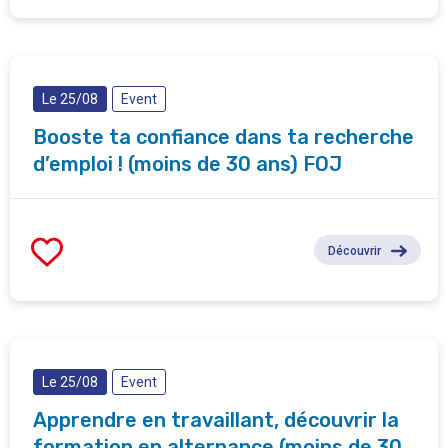
Le 25/08
Event
Booste ta confiance dans ta recherche
d’emploi ! (moins de 30 ans) FOJ
Découvrir
Le 25/08
Event
Apprendre en travaillant, découvrir la
formation en alternance (moins de 30