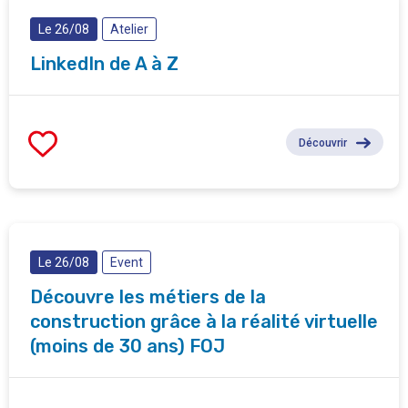
Le 26/08
Atelier
LinkedIn de A à Z
Découvrir
Le 26/08
Event
Découvre les métiers de la
construction grâce à la réalité virtuelle
(moins de 30 ans) FOJ