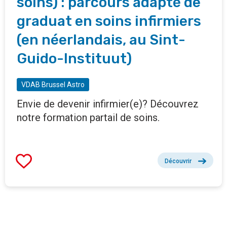
soins) : parcours adapté de
graduat en soins infirmiers
(en néerlandais, au Sint-
Guido-Instituut)
VDAB Brussel Astro
Envie de devenir infirmier(e)? Découvrez
notre formation partail de soins.
Découvrir