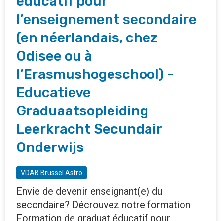
éducatif pour
l’enseignement secondaire
(en néerlandais, chez
Odisee ou à
l’Erasmushogeschool) -
Educatieve
Graduaatsopleiding
Leerkracht Secundair
Onderwijs
VDAB Brussel Astro
Envie de devenir enseignant(e) du
secondaire? Décrouvez notre formation
Formation de graduat éducatif pour