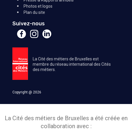
Presse & Rapports annuels
Photos et logos
Plan du site
Suivez-nous
La Cité des métiers de Bruxelles est
membre du réseau international des Cités
des métiers.
Copyright @ 2026
La Cité des métiers de Bruxelles a été créée en
collaboration avec :