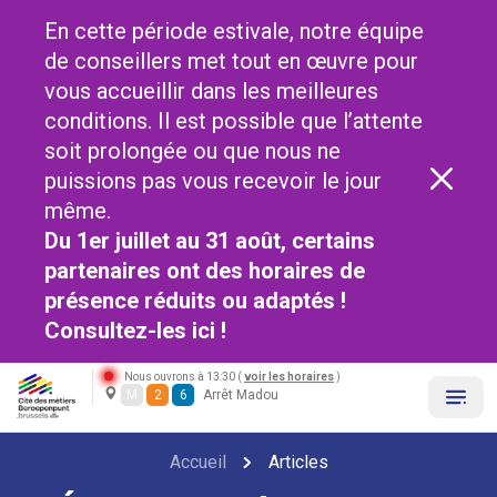
En cette période estivale, notre équipe
de conseillers met tout en œuvre pour
vous accueillir dans les meilleures
conditions. Il est possible que l’attente
soit prolongée ou que nous ne
puissions pas vous recevoir le jour
même.
Du 1er juillet au 31 août, certains
partenaires ont des horaires de
présence réduits ou adaptés !
Consultez-les
ici !
Nous ouvrons à 13:30 (
voir les horaires
)
M
2
6
Arrêt Madou
Accueil
Articles