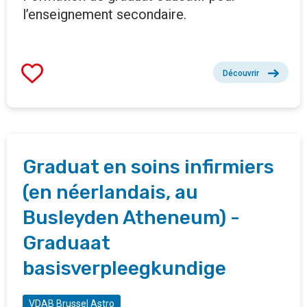
l’enseignement secondaire.
Découvrir
Graduat en soins infirmiers
(en néerlandais, au
Busleyden Atheneum) -
Graduaat
basisverpleegkundige
VDAB Brussel Astro