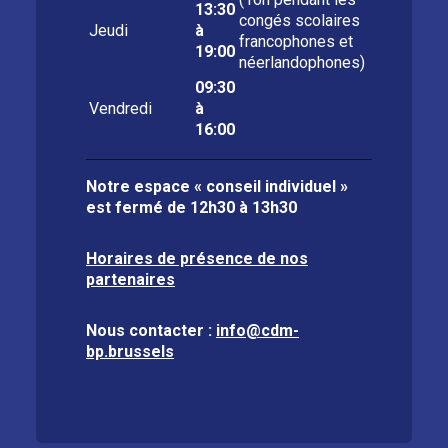
13:30
congés scolaires
Jeudi
à
francophones et
19:00
néerlandophones)
09:30
Vendredi
à
16:00
Notre espace « conseil individuel »
est fermé de
12h30 à 13h30
Horaires de présence de nos
partenaires
Nous contacter :
info@cdm-
bp.brussels