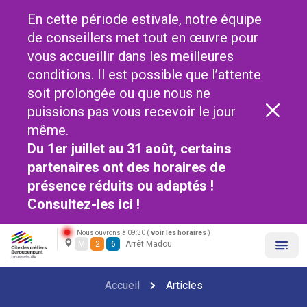
En cette période estivale, notre équipe
de conseillers met tout en œuvre pour
vous accueillir dans les meilleures
conditions. Il est possible que l’attente
soit prolongée ou que nous ne
puissions pas vous recevoir le jour
même.
Du 1er juillet au 31 août, certains
partenaires ont des horaires de
présence réduits ou adaptés !
Consultez-les
ici !
Nous ouvrons à 09:30 (
voir les horaires
)
M
2
6
Arrêt Madou
Accueil
Articles