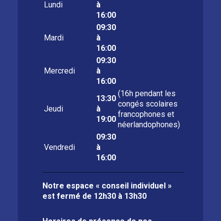
Lundi
à
16:00
09:30
Mardi
à
16:00
09:30
Mercredi
à
16:00
(16h pendant les
13:30
congés scolaires
Jeudi
à
francophones et
19:00
néerlandophones)
09:30
Vendredi
à
16:00
Notre espace « conseil individuel »
est fermé de
12h30 à 13h30