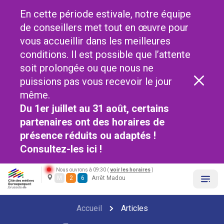
En cette période estivale, notre équipe
de conseillers met tout en œuvre pour
vous accueillir dans les meilleures
conditions. Il est possible que l’attente
soit prolongée ou que nous ne
puissions pas vous recevoir le jour
même.
Du 1er juillet au 31 août, certains
partenaires ont des horaires de
présence réduits ou adaptés !
Consultez-les
ici !
Nous ouvrons à 09:30 (
voir les horaires
)
M
2
6
Arrêt Madou
Accueil
Articles