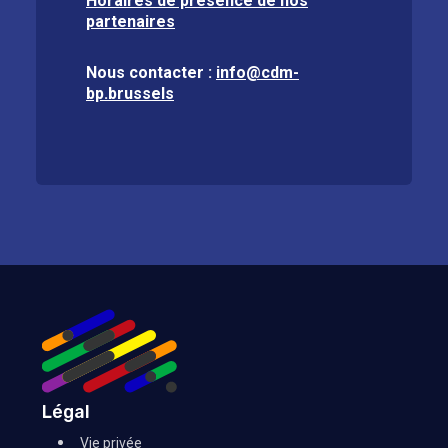
Horaires de présence de nos
partenaires
Nous contacter :
info@cdm-
bp.brussels
Légal
Vie privée