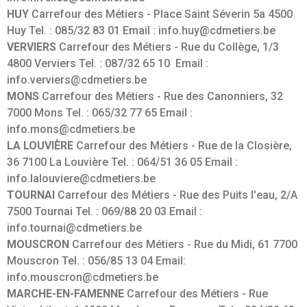
HUY
Carrefour des Métiers - Place Saint Séverin 5a 4500
Huy Tel. : 085/32 83 01 Email : info.huy@cdmetiers.be
VERVIERS
Carrefour des Métiers - Rue du Collège, 1/3
4800 Verviers Tel. : 087/32 65 10 Email :
info.verviers@cdmetiers.be
MONS
Carrefour des Métiers - Rue des Canonniers, 32
7000 Mons Tel. : 065/32 77 65 Email :
info.mons@cdmetiers.be
LA LOUVIÈRE
Carrefour des Métiers - Rue de la Closière,
36 7100 La Louvière Tel. : 064/51 36 05 Email :
info.lalouviere@cdmetiers.be
TOURNAI
Carrefour des Métiers - Rue des Puits l'eau, 2/A
7500 Tournai Tel. : 069/88 20 03 Email :
info.tournai@cdmetiers.be
MOUSCRON
Carrefour des Métiers - Rue du Midi, 61 7700
Mouscron Tel. : 056/85 13 04 Email:
info.mouscron@cdmetiers.be
MARCHE-EN-FAMENNE
Carrefour des Métiers - Rue