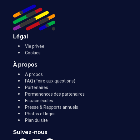
Légal
Vie privée
Cookies
À propos
A propos
FAQ (Foire aux questions)
Partenaires
Permanences des partenaires
Espace écoles
Presse & Rapports annuels
Photos et logos
Plan du site
Suivez-nous