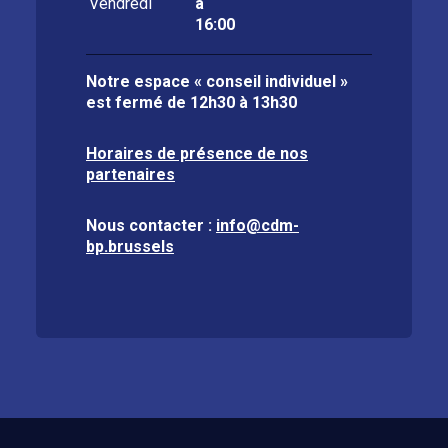
Vendredi
à
16:00
Notre espace « conseil individuel »
est fermé de
12h30 à 13h30
Horaires de présence de nos
partenaires
Nous contacter :
info@cdm-
bp.brussels