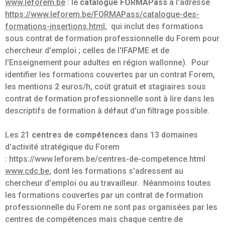
www.leforem.be
: le
catalogue FORMAPass
à l'adresse
https://www.leforem.be/FORMAPass/catalogue-des-
formations-insertions.html
, qui inclut des formations
sous contrat de formation professionnelle du Forem pour
chercheur d'emploi ; celles de l'IFAPME et de
l'Enseignement pour adultes en région wallonne). Pour
identifier les formations couvertes par un contrat Forem,
les mentions 2 euros/h, coût gratuit et stagiaires sous
contrat de formation professionnelle sont à lire dans les
descriptifs de formation à défaut d'un filtrage possible.
Les 21
centres de compétences
dans 13 domaines
d'activité stratégique du Forem
: https://www.leforem.be/centres-de-competence.html
www.cdc.be,
dont les formations s'adressent au
chercheur d'emploi ou au travailleur. Néanmoins toutes
les formations couvertes par un contrat de formation
professionnelle du Forem ne sont pas organisées par les
centres de compétences mais chaque centre de