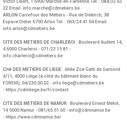
Victor Libert, 1 6900 Marche-en-Famenne Tel. : 084/32 63
22 Email: info.marche@cdmetiers.be
ARLON
Carrefour des Métiers - Rue de Diekirch, 38
Espace Didier 6700 Arlon Tel. : 063/24 41 04 Email:
info.arlon@cdmetiers.be
CITE DES METIERS DE CHARLEROI
: Boulevard Audent 14,
4 6000 Charleroi - 071/23 15 81 -
info.charleroi@cdmetiers.be
Cité DES METIERS DE LIEGE
: Allée Zoé Gatti de Gamond
4/11, 4000 Liège (à côté du bâtiment blanc du
FOREM), 04/230.00.02 - info.liege@cdmetiers.be
- https://cdmliege.be/fr/contact
CITE DES METIERS DE NAMUR
: Boulevard Ernest Mélot,
14 5000 Namur - 081/65.51.60 - info@cdmnamur.be
- https://www.cdmnamur.be/