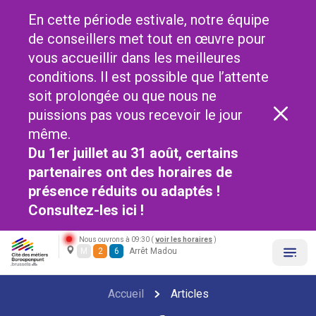
En cette période estivale, notre équipe
de conseillers met tout en œuvre pour
vous accueillir dans les meilleures
conditions. Il est possible que l’attente
soit prolongée ou que nous ne
puissions pas vous recevoir le jour
même.
Du 1er juillet au 31 août, certains
partenaires ont des horaires de
présence réduits ou adaptés !
Consultez-les
ici !
Nous ouvrons à 09:30 (
voir les horaires
)
M
2
6
Arrêt Madou
Accueil
Articles