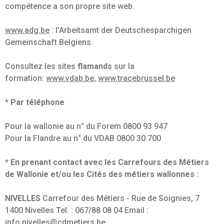
compétence a son propre site web.
www.adg.be
: l'Arbeitsamt der Deutschesparchigen
Gemeinschaft Belgiens.
Consultez les sites
flamands
sur la
formation:
www.vdab.be,
www.tracebrussel.be
* Par téléphone
Pour la wallonie au n° du Forem 0800 93 947
Pour la Flandre au n° du VDAB 0800 30 700
* En prenant contact avec les Carrefours des Métiers
de Wallonie et/ou les Cités des métiers wallonnes :
NIVELLES
Carrefour des Métiers - Rue de Soignies, 7
1400 Nivelles Tel. : 067/88 08 04 Email :
info.nivelles@cdmetiers.be