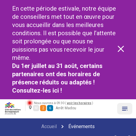
En cette période estivale, notre équipe
de conseillers met tout en œuvre pour
vous accueillir dans les meilleures
conditions. Il est possible que l’attente
soit prolongée ou que nous ne
puissions pas vous recevoir le jour
même.
Du 1er juillet au 31 août, certains
partenaires ont des horaires de
présence réduits ou adaptés !
Consultez-les
ici !
Nous ouvrons à 09:30 (
voir les horaires
)
M
2
6
Arrêt Madou
Accueil
Événements