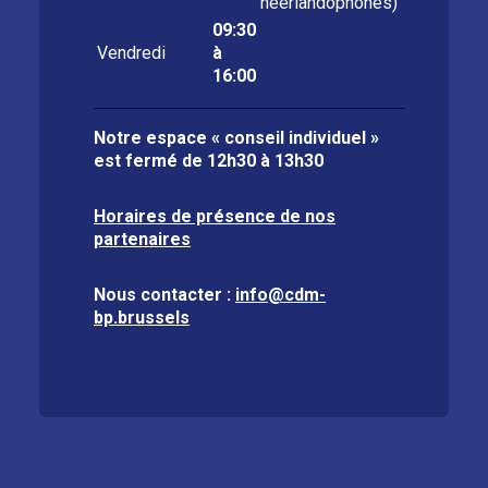
néerlandophones)
09:30
Vendredi
à
16:00
Notre espace « conseil individuel »
est fermé de
12h30 à 13h30
Horaires de présence de nos
partenaires
Nous contacter :
info@cdm-
bp.brussels