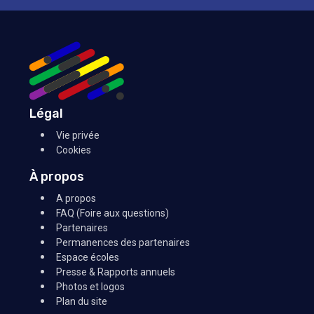
Légal
Vie privée
Cookies
À propos
A propos
FAQ (Foire aux questions)
Partenaires
Permanences des partenaires
Espace écoles
Presse & Rapports annuels
Photos et logos
Plan du site