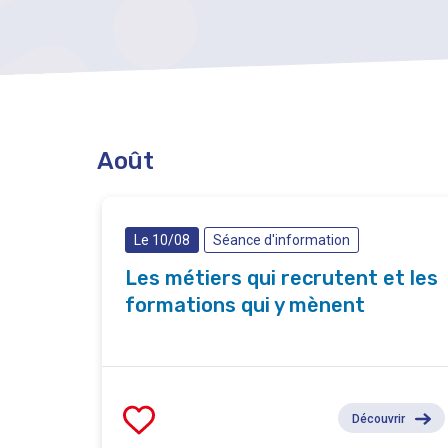
Août
Le 10/08
Séance d'information
Les métiers qui recrutent et les
formations qui y mènent
Découvrir