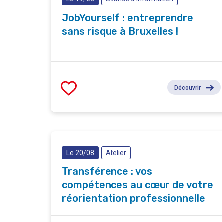
JobYourself : entreprendre
sans risque à Bruxelles !
Découvrir
Le 20/08
Atelier
Transférence : vos
compétences au cœur de votre
réorientation professionnelle