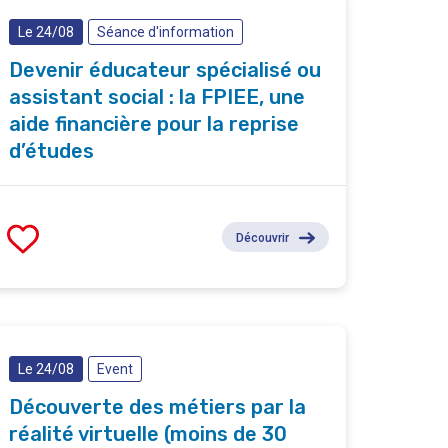
Le 24/08
Séance d'information
Devenir éducateur spécialisé ou
assistant social : la FPIEE, une
aide financière pour la reprise
d’études
Découvrir
Le 24/08
Event
Découverte des métiers par la
réalité virtuelle (moins de 30