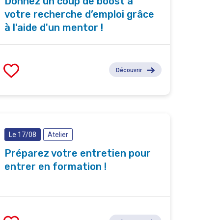
Donnez un coup de boost à
votre recherche d’emploi grâce
à l'aide d'un mentor !
Découvrir
Le 17/08
Atelier
Préparez votre entretien pour
entrer en formation !