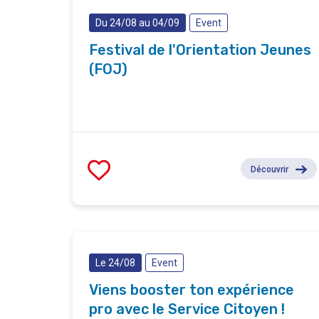
Du 24/08 au 04/09
Event
Festival de l'Orientation Jeunes
(FOJ)
Découvrir
Le 24/08
Event
Viens booster ton expérience
pro avec le Service Citoyen !