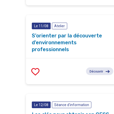
Le 11/08
Atelier
S'orienter par la découverte
d'environnements
professionnels
Découvrir
Le 12/08
Séance d'information