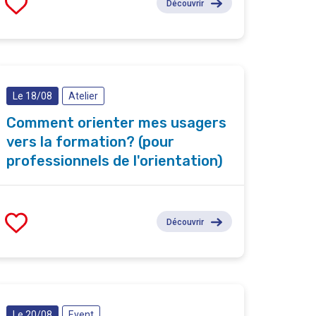
Découvrir
Le 18/08
Atelier
Comment orienter mes usagers
vers la formation? (pour
professionnels de l'orientation)
Découvrir
Le 20/08
Event