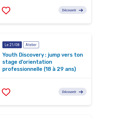
Découvrir
Le 21/08
Atelier
Youth Discovery : jump vers ton
stage d'orientation
professionnelle (18 à 29 ans)
Découvrir