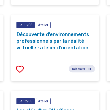
Le 11/08
Atelier
Découverte d'environnements
professionnels par la réalité
virtuelle : atelier d'orientation
Découvrir
Le 12/08
Atelier