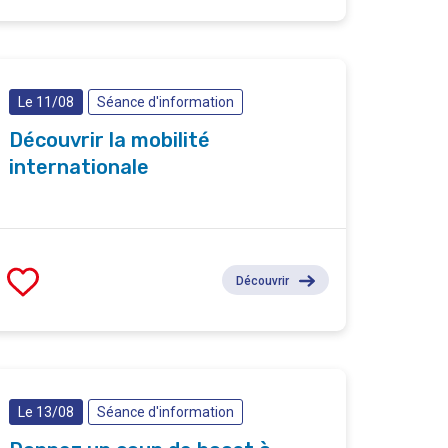
Le 11/08
Séance d'information
Découvrir la mobilité
internationale
Découvrir
Le 13/08
Séance d'information