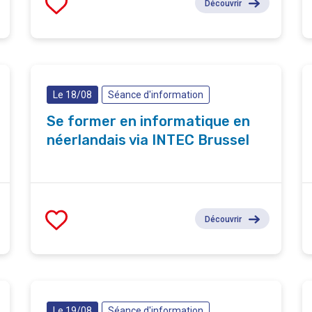
Découvrir
Le 18/08
Séance d'information
Se former en informatique en
néerlandais via INTEC Brussel
Découvrir
Le 19/08
Séance d'information