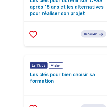
Les clés pour obtenir son CESS
après 18 ans et les alternatives
pour réaliser son projet
Découvrir
Le 13/08
Atelier
Les clés pour bien choisir sa
formation