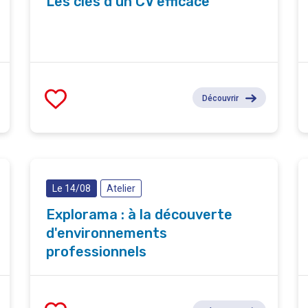
Les clés d’un CV efficace
Découvrir
Le 14/08
Atelier
Explorama : à la découverte
d'environnements
professionnels