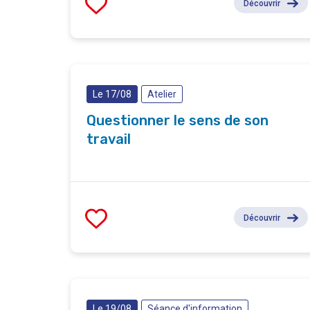
Découvrir
Le 17/08
Atelier
Questionner le sens de son
travail
Découvrir
Le 19/08
Séance d'information