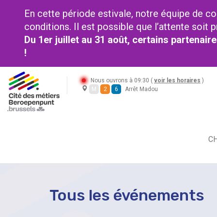
En cette période estivale, notre équipe de co
conditions. Il est possible que l’attente soi
Du 1er juillet au 31 août, certains partenai
!
Nous ouvrons à 09:30 (
voir les horaires
)
M
2
6
Arrêt Madou
CH
Tous les événements