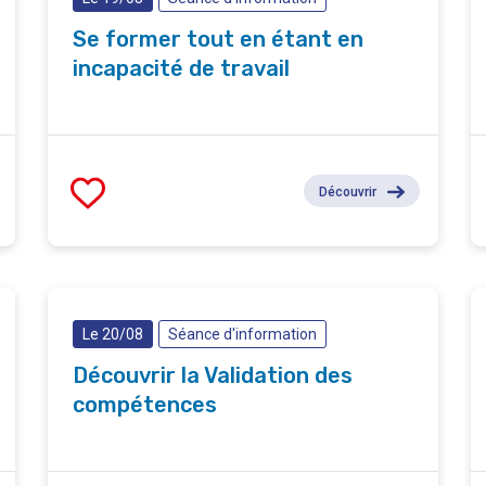
Se former tout en étant en
incapacité de travail
Découvrir
Le 20/08
Séance d'information
Découvrir la Validation des
compétences