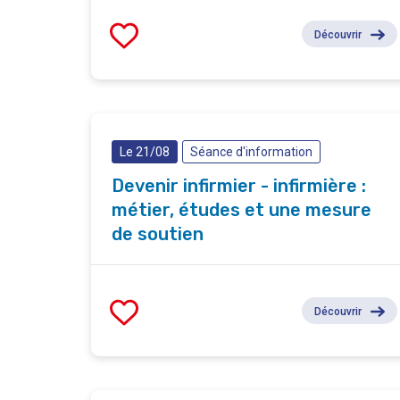
Découvrir
Le 21/08
Séance d'information
Devenir infirmier - infirmière :
métier, études et une mesure
de soutien
Découvrir