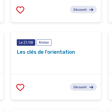
Découvrir
Le 21/08
Atelier
Les clés de l'orientation
Découvrir