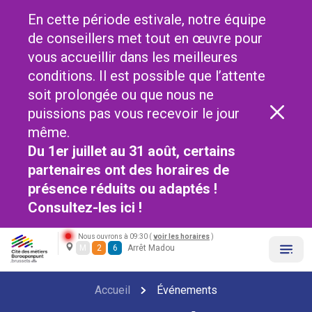
En cette période estivale, notre équipe
de conseillers met tout en œuvre pour
vous accueillir dans les meilleures
conditions. Il est possible que l’attente
soit prolongée ou que nous ne
puissions pas vous recevoir le jour
même.
Du 1er juillet au 31 août, certains
partenaires ont des horaires de
présence réduits ou adaptés !
Consultez-les
ici !
Nous ouvrons à 09:30 (
voir les horaires
)
M
2
6
Arrêt Madou
Accueil
Événements