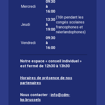
09:30
Mercredi
à
16:00
(16h pendant les
13:30
congés scolaires
Jeudi
à
francophones et
19:00
néerlandophones)
09:30
Vendredi
à
16:00
Notre espace « conseil individuel »
est fermé de
12h30 à 13h30
Horaires de présence de nos
partenaires
Nous contacter :
info@cdm-
bp.brussels