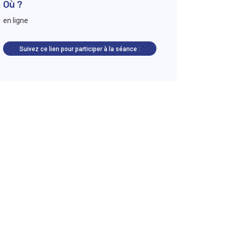
Où ?
en ligne
Suivez ce lien pour participer à la séance :