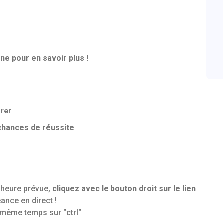
ne pour en savoir plus !
rer
chances de réussite
l’heure prévue,
cliquez avec le bouton droit sur le lien
ance en direct !
n même temps sur "ctrl"