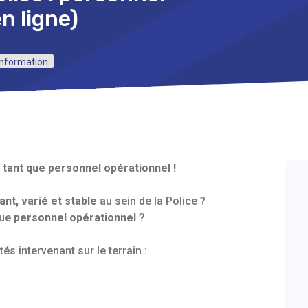
n ligne)
information
n tant que personnel opérationnel !
nt, varié et stable
au sein de la Police ?
que
personnel opérationnel ?
és intervenant sur le terrain :