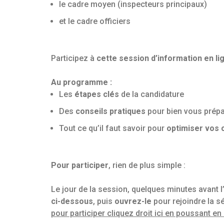
le cadre moyen (inspecteurs principaux)
et le cadre officiers
Participez à
cette session d’information en lig
Au programme :
Les
étapes clés
de la candidature
Des
conseils pratiques
pour bien vous prépa
Tout ce qu’il faut savoir pour
optimiser vos 
Pour participer
, rien de plus simple :
Le jour de la session, quelques minutes avant 
ci-dessous
, puis
ouvrez-le
pour rejoindre la sé
pour participer cliquez droit ici en poussant e