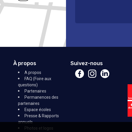
À propos
Suivez-nous
A propos
FAQ (Foire aux
questions)
Partenaires
Permanences des
partenaires
Espace écoles
Presse & Rapports
annuels
Photos et logos