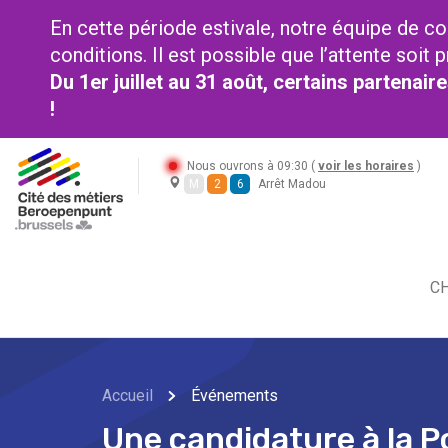
En cette période estivale, notre équipe de co
conditions. Il est possible que l’attente soi
Du 1er juillet au 31 août, certains partenai
!
Nous ouvrons à 09:30 (
voir les horaires
)
M
2
6
Arrêt Madou
CH
Accueil
Événements
Une candidature à la Po