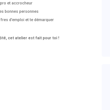
e pro et accrocheur
 les bonnes personnes
ffres d’emploi et te démarquer
é, cet atelier est fait pour toi !