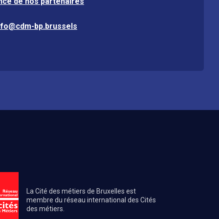
nce de nos partenaires
nfo@cdm-bp.brussels
La Cité des métiers de Bruxelles est
membre du réseau international des Cités
des métiers.