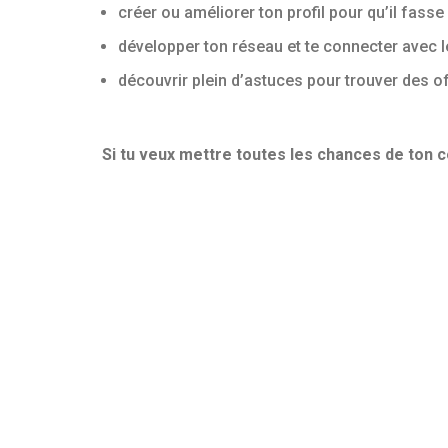
créer ou améliorer ton profil pour qu’il fass
développer ton réseau et te connecter avec
découvrir plein d’astuces pour trouver des o
Si tu veux mettre toutes les chances de ton côt