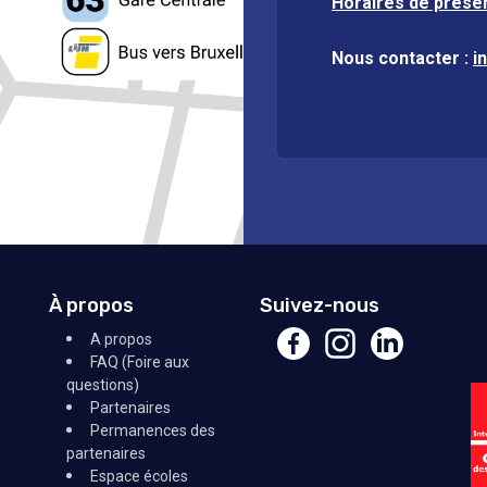
Horaires de prése
Nous contacter :
i
À propos
Suivez-nous
A propos
FAQ (Foire aux
questions)
Partenaires
Permanences des
partenaires
Espace écoles