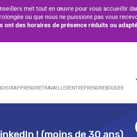
nseillers met tout en œuvre pour vous accueillir da
t prolongée ou que nous ne puissions pas vous recev
res ont des horaires de présence réduits ou adapt
OISIR
APPRENDRE
TRAVAILLER
ENTREPRENDRE
BOUGER
LinkedIn ! (moins de 30 ans)