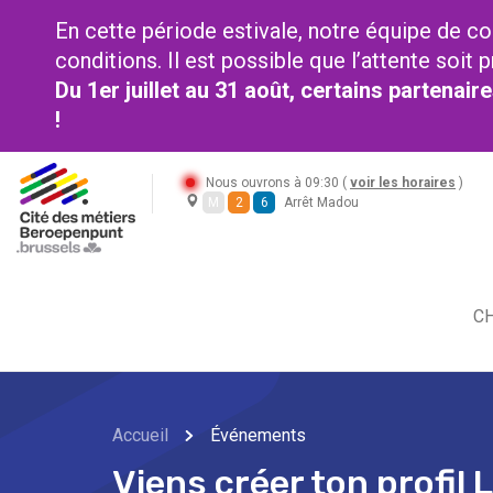
En cette période estivale, notre équipe de co
conditions. Il est possible que l’attente soi
Du 1er juillet au 31 août, certains partenai
!
Nous ouvrons à 09:30 (
voir les horaires
)
M
2
6
Arrêt Madou
CH
Accueil
Événements
Viens créer ton profil 