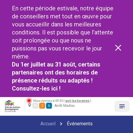
En cette période estivale, notre équipe
de conseillers met tout en œuvre pour
vous accueillir dans les meilleures
conditions. Il est possible que l’attente
soit prolongée ou que nous ne
puissions pas vous recevoir le jour
même.
Du 1er juillet au 31 août, certains
partenaires ont des horaires de
présence réduits ou adaptés !
Consultez-les
ici !
Nous ouvrons à 09:30 (
voir les horaires
)
M
2
6
Arrêt Madou
Accueil
Événements