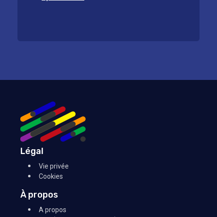
Légal
Vie privée
Cookies
À propos
A propos