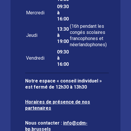
09:30
Mercredi
à
16:00
(16h pendant les
13:30
congés scolaires
Jeudi
à
francophones et
19:00
néerlandophones)
09:30
Vendredi
à
16:00
Notre espace « conseil individuel »
est fermé de
12h30 à 13h30
Horaires de présence de nos
partenaires
Nous contacter :
info@cdm-
bp.brussels