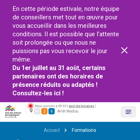
En cette période estivale, notre équipe
de conseillers met tout en œuvre pour
vous accueillir dans les meilleures
conditions. Il est possible que l’attente
soit prolongée ou que nous ne
puissions pas vous recevoir le jour
même.
Du 1er juillet au 31 août, certains
partenaires ont des horaires de
présence réduits ou adaptés !
Consultez-les
ici !
Nous ouvrons à 09:30 (
voir les horaires
)
M
2
6
Arrêt Madou
Accueil
Formations