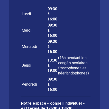
09:30
Lundi
à
16:00
09:30
Mardi
à
16:00
09:30
Mercredi
à
16:00
(16h pendant les
13:30
congés scolaires
Jeudi
à
francophones et
19:00
néerlandophones)
09:30
Vendredi
à
16:00
Notre espace « conseil individuel »
est fermé de
12h30 à 13h30