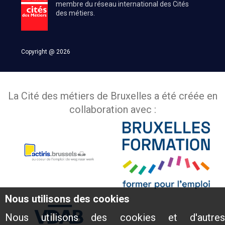
membre du réseau international des Cités
des métiers.
Copyright @ 2026
La Cité des métiers de Bruxelles a été créée en
collaboration avec :
Nous utilisons des cookies
Nous utilisons des cookies et d'autres