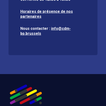
Horaires de présence de nos
partenaires
Nous contacter :
info@cdm-
bp.brussels