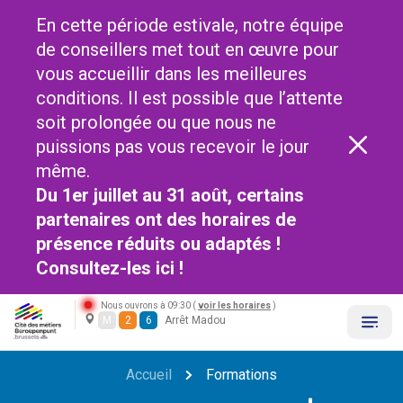
En cette période estivale, notre équipe
de conseillers met tout en œuvre pour
vous accueillir dans les meilleures
conditions. Il est possible que l’attente
soit prolongée ou que nous ne
puissions pas vous recevoir le jour
même.
Du 1er juillet au 31 août, certains
partenaires ont des horaires de
présence réduits ou adaptés !
Consultez-les
ici !
Nous ouvrons à 09:30 (
voir les horaires
)
M
2
6
Arrêt Madou
Accueil
Formations