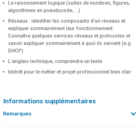
Le raisonnement logique (suites de nombres, figures,
algorithmes en pseudocode, …)
Réseaux : identifier les composants d’un réseaux et
expliquer sommairement leur fonctionnement.
Connaître quelques services réseaux et protocoles et
savoir expliquer sommairement à quoi ils servent (e.g.
DHCP)
L’anglais technique, comprendre un texte
Intérêt pour le métier et projet professionnel bien clair
Informations supplémentaires
Remarques
Bruxelles Formation est chargé de coordonner l’offre de
formation professionnelle au sein de Digitalcity.brussels,