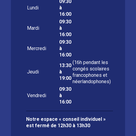
09:30
Lundi
à
16:00
09:30
Mardi
à
16:00
09:30
Mercredi
à
16:00
(16h pendant les
13:30
congés scolaires
Jeudi
à
francophones et
19:00
néerlandophones)
09:30
Vendredi
à
16:00
Notre espace « conseil individuel »
est fermé de
12h30 à 13h30