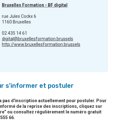
Bruxelles Formation - BF digital
rue Jules Cockx 6
1160 Bruxelles
02 435 14 61
digital@bruxellesformation.brussels
http://www.bruxellesformation.brussels
r s'informer et postuler
y a pas d'inscription actuellement pour postuler. Pour
informé de la reprise des inscriptions, cliquez sur
re” ou consultez régulièrement le numéro gratuit
 555 66.