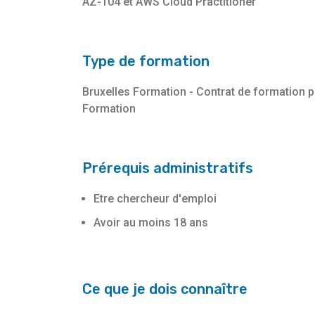
AZ-104 et AWS Cloud Practitioner
Type de formation
Bruxelles Formation - Contrat de formation 
Formation
Prérequis administratifs
Etre chercheur d'emploi
Avoir au moins 18 ans
Ce que je dois connaître