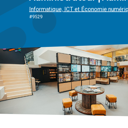
Informatique, ICT et Économie numéri
#9529