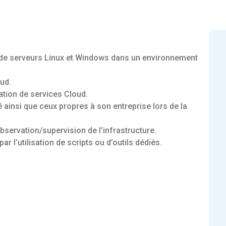
tion de serveurs Linux et Windows dans un environnement
oud.
ration de services Cloud.
é ainsi que ceux propres à son entreprise lors de la
observation/supervision de l’infrastructure.
r l’utilisation de scripts ou d’outils dédiés.