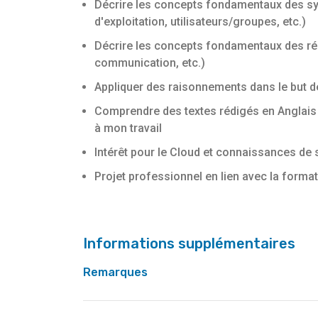
Décrire les concepts fondamentaux des s
d'exploitation, utilisateurs/groupes, etc.)
Décrire les concepts fondamentaux des ré
communication, etc.)
Appliquer des raisonnements dans le but 
Comprendre des textes rédigés en Anglais 
à mon travail
Intérêt pour le Cloud et connaissances de 
Projet professionnel en lien avec la forma
Informations supplémentaires
Remarques
Bruxelles Formation est chargé de coordonne