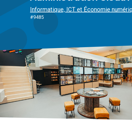
Informatique, ICT et Économie numéri
#9485