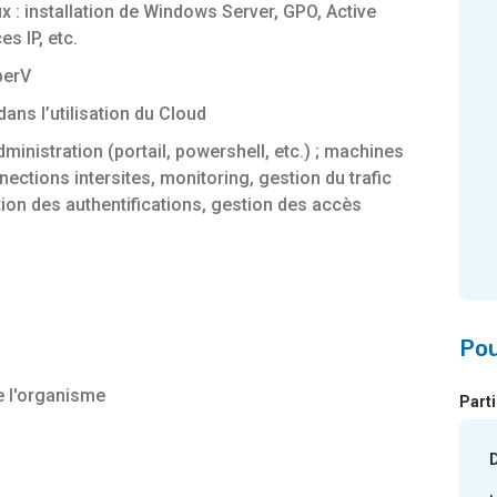
: installation de Windows Server, GPO, Active
es IP, etc.
perV
dans l’utilisation du Cloud
ministration (portail, powershell, etc.) ; machines
nections intersites, monitoring, gestion du trafic
tion des authentifications, gestion des accès
Pou
e l'organisme
Part
D