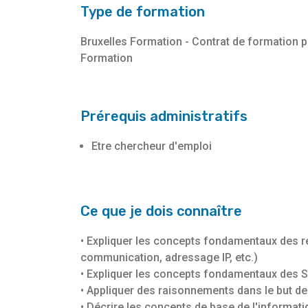
Type de formation
Bruxelles Formation - Contrat de formation 
Formation
Prérequis administratifs
Etre chercheur d'emploi
Ce que je dois connaître
• Expliquer les concepts fondamentaux des r
communication, adressage IP, etc.)
• Expliquer les concepts fondamentaux des S
• Appliquer des raisonnements dans le but d
• Décrire les concepts de base de l'informatiq