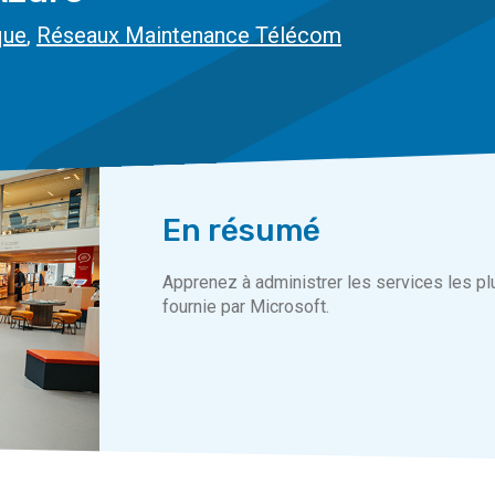
que
,
Réseaux Maintenance Télécom
En résumé
Apprenez à administrer les services les pl
fournie par Microsoft.