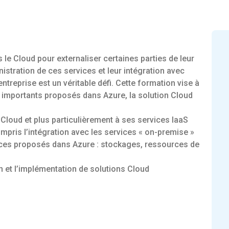
 le Cloud pour externaliser certaines parties de leur
nistration de ces services et leur intégration avec
entreprise est un véritable défi. Cette formation vise à
s importants proposés dans Azure, la solution Cloud
u Cloud et plus particulièrement à ses services IaaS
ompris l’intégration avec les services « on-premise »
vices proposés dans Azure : stockages, ressources de
on et l’implémentation de solutions Cloud