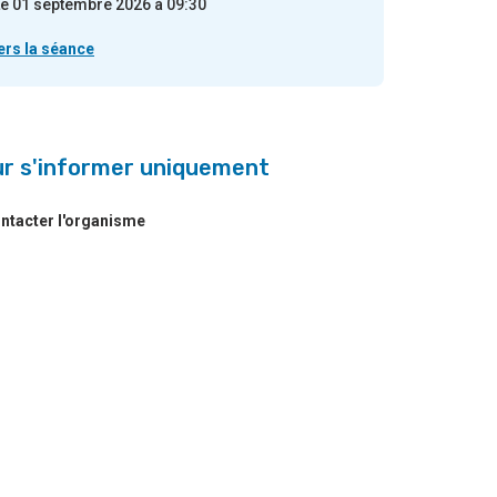
e 01 septembre 2026 à 09:30
ers la séance
r s'informer uniquement
ntacter l'organisme