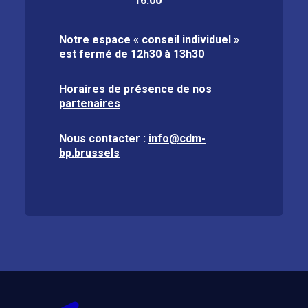
16:00
Notre espace « conseil individuel »
est fermé de
12h30 à 13h30
Horaires de présence de nos
partenaires
Nous contacter :
info@cdm-
bp.brussels