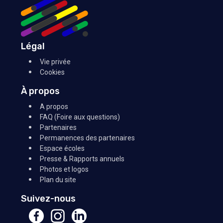
Légal
Vie privée
Cookies
À propos
A propos
FAQ (Foire aux questions)
Partenaires
Permanences des partenaires
Espace écoles
Presse & Rapports annuels
Photos et logos
Plan du site
Suivez-nous