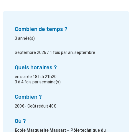
Combien de temps ?
3 année(s)
Septembre 2026 / 1 fois par an, septembre
Quels horaires ?
en soirée 18 h à 21h20
3 à 4 fois par semaine(s)
Combien ?
200€ - Coût réduit 40€
Où ?
Ecole Marguerite Massart – Pôle technique du