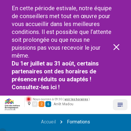
En cette période estivale, notre équipe
de conseillers met tout en œuvre pour
vous accueillir dans les meilleures
conditions. Il est possible que l’attente
soit prolongée ou que nous ne
puissions pas vous recevoir le jour
même.
Du 1er juillet au 31 août, certains
partenaires ont des horaires de
présence réduits ou adaptés !
Consultez-les
ici !
Nous ouvrons à 09:30 (
voir les horaires
)
M
2
6
Arrêt Madou
Accueil
Formations