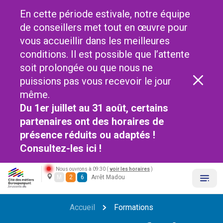
En cette période estivale, notre équipe
de conseillers met tout en œuvre pour
vous accueillir dans les meilleures
conditions. Il est possible que l’attente
soit prolongée ou que nous ne
puissions pas vous recevoir le jour
même.
Du 1er juillet au 31 août, certains
partenaires ont des horaires de
présence réduits ou adaptés !
Consultez-les
ici !
Nous ouvrons à 09:30 (
voir les horaires
)
M
2
6
Arrêt Madou
Accueil
Formations