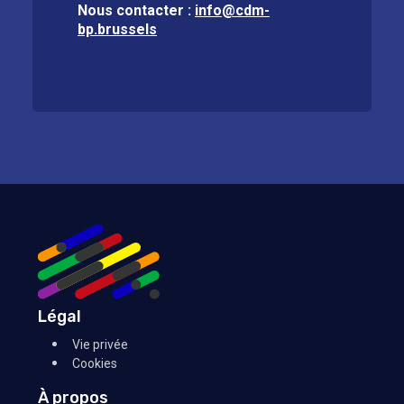
Nous contacter :
info@cdm-
bp.brussels
Légal
Vie privée
Cookies
À propos