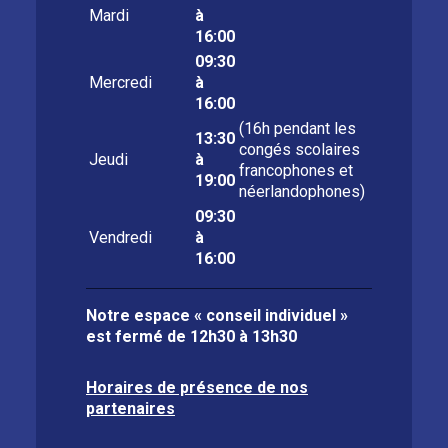
Mardi
à
16:00
09:30
Mercredi
à
16:00
(16h pendant les
13:30
congés scolaires
Jeudi
à
francophones et
19:00
néerlandophones)
09:30
Vendredi
à
16:00
Notre espace « conseil individuel »
est fermé de
12h30 à 13h30
Horaires de présence de nos
partenaires