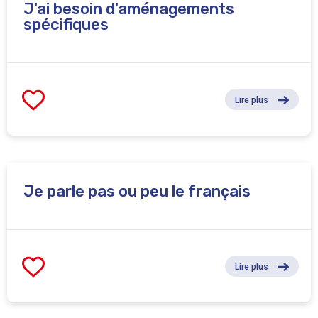
J'ai besoin d'aménagements
européenne et la commune d’Ixelles.
spécifiques
Lire plus
Je parle pas ou peu le français
Lire plus