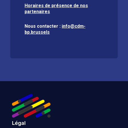
Horaires de présence de nos
partenaires
Nous contacter :
info@cdm-
bp.brussels
Légal