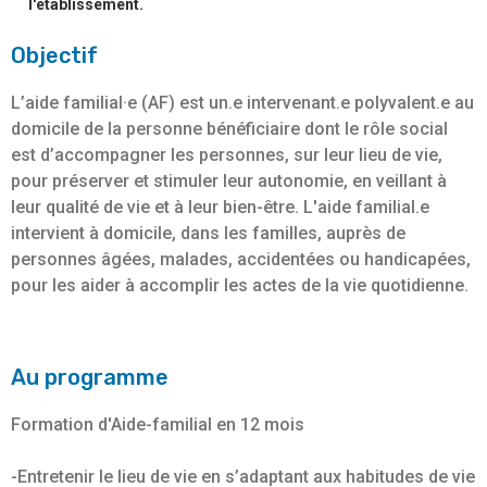
l'établissement.
Objectif
L’aide familial·e (AF) est un.e intervenant.e polyvalent.e au
domicile de la personne bénéficiaire dont le rôle social
est d’accompagner les personnes, sur leur lieu de vie,
pour préserver et stimuler leur autonomie, en veillant à
leur qualité de vie et à leur bien-être. L'aide familial.e
intervient à domicile, dans les familles, auprès de
personnes âgées, malades, accidentées ou handicapées,
pour les aider à accomplir les actes de la vie quotidienne.
Au programme
Formation d'Aide-familial en 12 mois
-Entretenir le lieu de vie en s’adaptant aux habitudes de vie