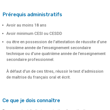
Prérequis administratifs
Avoir au moins 18 ans
Avoir minimum CESI ou CESDD
ou être en possession de l'attestation de réussite d’une
troisième année de l’enseignement secondaire
technique ou d'une quatrième année de l’enseignement
secondaire professionnel.
À défaut d'un de ces titres, réussir le test d'admission
de maîtrise du français oral et écrit.
Ce que je dois connaître