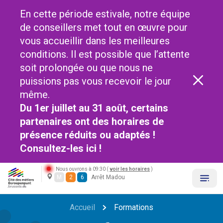
En cette période estivale, notre équipe
de conseillers met tout en œuvre pour
vous accueillir dans les meilleures
conditions. Il est possible que l’attente
soit prolongée ou que nous ne
puissions pas vous recevoir le jour
même.
Du 1er juillet au 31 août, certains
partenaires ont des horaires de
présence réduits ou adaptés !
Consultez-les
ici !
Nous ouvrons à 09:30 (
voir les horaires
)
M
2
6
Arrêt Madou
Accueil
Formations