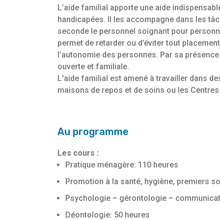
L’aide familial apporte une aide indispensab
handicapées. Il les accompagne dans les tâche
seconde le personnel soignant pour personne
permet de retarder ou d’éviter tout placemen
l’autonomie des personnes. Par sa présence en 
ouverte et familiale.
L'aide familial est amené à travailler dans d
maisons de repos et de soins ou les Centres
Au programme
Les cours :
Pratique ménagère: 110 heures
Promotion à la santé, hygiène, premiers s
Psychologie – gérontologie – communicat
Déontologie: 50 heures