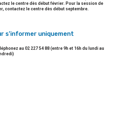
ctez le centre dès début février. Pour la session de
er, contactez le centre dès début septembre.
r s'informer uniquement
léphonez au 02 227 54 88 (entre 9h et 16h du lundi au
ndredi)