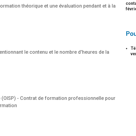
conta
 formation théorique et une évaluation pendant et à la
févri
Pou
Té
entionnant le contenu et le nombre d'heures de la
ve
 (OISP) - Contrat de formation professionnelle pour
ormation