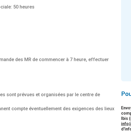
sociale: 50 heures
emande des MR de commencer à 7 heure, effectuer
Pou
es sont prévues et organisées par le centre de
Envo
ennent compte éventuellement des exigences des lieux
comp
Ibis 
info
d'inf