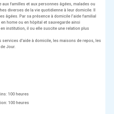
le aux familles et aux personnes âgées, malades ou
s diverses de la vie quotidienne à leur domicile. Il
s âgées. Par sa présence à domicile l’aide familial
t en home ou en hôpital et sauvegarde ainsi
institution, il ou elle suscite une relation plus
es services d'aide à domicile, les maisons de repos, les
 de Jour.
oins: 100 heures
ion: 100 heures