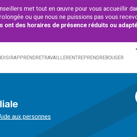
nseillers met tout en œuvre pour vous accueillir da
t prolongée ou que nous ne puissions pas vous recev
res ont des horaires de présence réduits ou adapt
OISIR
APPRENDRE
TRAVAILLER
ENTREPRENDRE
BOUGER
liale
Aide aux personnes