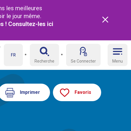
ns les meilleures
oir le jour même.
és ! Consultez-les
ici
FR
Recherche
Se Connecter
Menu
Imprimer
Favoris