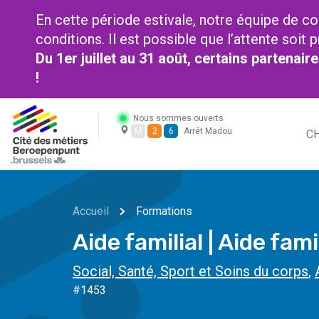
En cette période estivale, notre équipe de co
conditions. Il est possible que l’attente soi
Du 1er juillet au 31 août, certains partenai
!
Nous sommes ouverts
M
2
6
Arrêt Madou
CH
Accueil
Formations
Aide familial | Aide fami
Social, Santé, Sport et Soins du corps
,
#1453