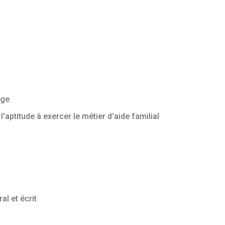
rge
l'aptitude à exercer le métier d'aide familial
al et écrit