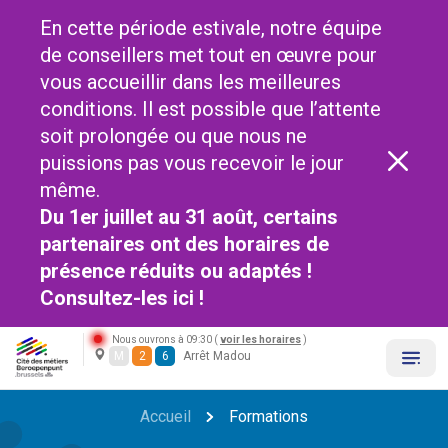
En cette période estivale, notre équipe
de conseillers met tout en œuvre pour
vous accueillir dans les meilleures
conditions. Il est possible que l’attente
soit prolongée ou que nous ne
puissions pas vous recevoir le jour
même.
Du 1er juillet au 31 août, certains
partenaires ont des horaires de
présence réduits ou adaptés !
Consultez-les
ici !
Nous ouvrons à 09:30 (
voir les horaires
)
M
2
6
Arrêt Madou
Accueil
Formations