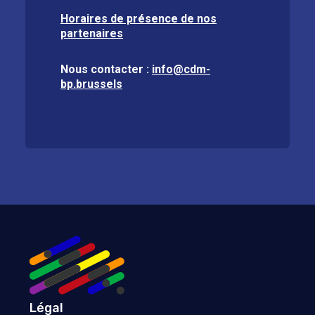
Horaires de présence de nos
partenaires
Nous contacter :
info@cdm-
bp.brussels
Légal