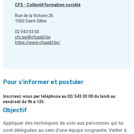
CFS - Collectif formation société
Rue de la Victoire 26
1060 Saint-Gilles
02 543 03 00
cfs.isp@cfsasbl.be
https://www.cfsasbl.be/
Pour s'informer et postuler
Inscrivez-vous par téléphone au 02/ 543 03 00 du lundi au
vendredi de 9h à 12h.
Objectif
Appliquer des techniques de soin aux personnes qui lui
sont déléguées au sein d'une équipe soignante. Veiller à