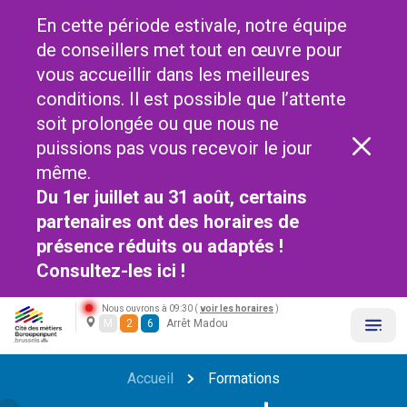
En cette période estivale, notre équipe
de conseillers met tout en œuvre pour
vous accueillir dans les meilleures
conditions. Il est possible que l’attente
soit prolongée ou que nous ne
puissions pas vous recevoir le jour
même.
Du 1er juillet au 31 août, certains
partenaires ont des horaires de
présence réduits ou adaptés !
Consultez-les
ici !
Nous ouvrons à 09:30 (
voir les horaires
)
M
2
6
Arrêt Madou
Accueil
Formations