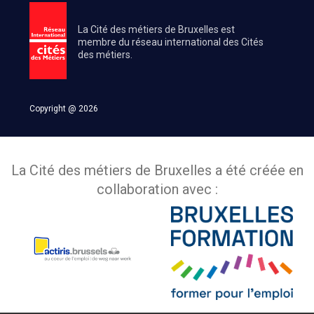
La Cité des métiers de Bruxelles est
membre du réseau international des Cités
des métiers.
Copyright @ 2026
La Cité des métiers de Bruxelles a été créée en
collaboration avec :