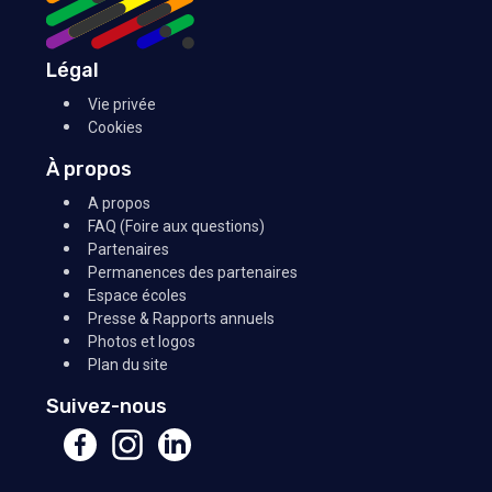
Légal
Vie privée
Cookies
À propos
A propos
FAQ (Foire aux questions)
Partenaires
Permanences des partenaires
Espace écoles
Presse & Rapports annuels
Photos et logos
Plan du site
Suivez-nous