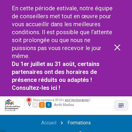
En cette période estivale, notre équipe
de conseillers met tout en œuvre pour
vous accueillir dans les meilleures
conditions. Il est possible que l’attente
soit prolongée ou que nous ne
puissions pas vous recevoir le jour
même.
Du 1er juillet au 31 août, certains
partenaires ont des horaires de
présence réduits ou adaptés !
Consultez-les
ici !
Nous ouvrons à 09:30 (
voir les horaires
)
M
2
6
Arrêt Madou
Accueil
Formations