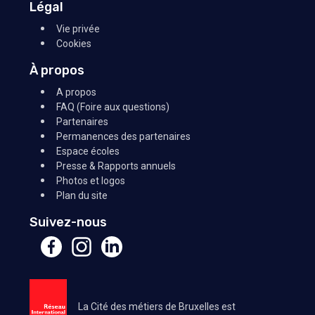
Légal
Vie privée
Cookies
À propos
A propos
FAQ (Foire aux questions)
Partenaires
Permanences des partenaires
Espace écoles
Presse & Rapports annuels
Photos et logos
Plan du site
Suivez-nous
La Cité des métiers de Bruxelles est