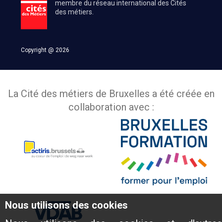
membre du réseau international des Cités
des métiers.
Copyright @ 2026
La Cité des métiers de Bruxelles a été créée en
collaboration avec :
Nous utilisons des cookies