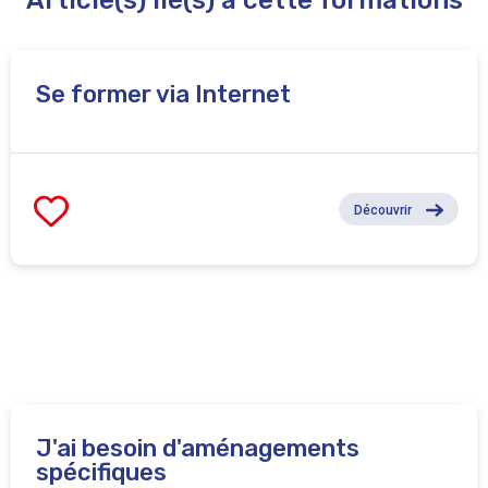
Article(s) lié(s) à cette formations
Se former via Internet
Découvrir
J'ai besoin d'aménagements
spécifiques