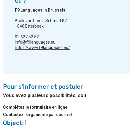
Où ?
F9 Languages in Brussels
Boulevard Louis Schmidt 87
1040 Etterbeek
02 627 52 52
info@f9languages.eu
https://www.f9languages.eu/
Pour s'informer et postuler
Vous avez plusieurs possibilités, soit:
Complétez le
formulaire en ligne
Contactez l'organisme par courriel
Objectif