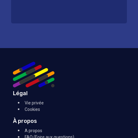
Légal
Vie privée
Cookies
À propos
A propos
FAQ (Foire aux questions)