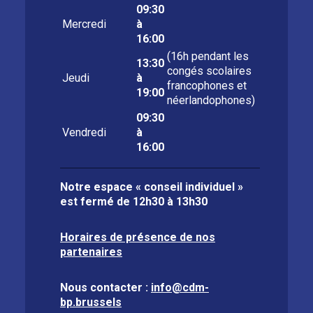
09:30
Mercredi
à
16:00
(16h pendant les
13:30
congés scolaires
Jeudi
à
francophones et
19:00
néerlandophones)
09:30
Vendredi
à
16:00
Notre espace « conseil individuel »
est fermé de
12h30 à 13h30
Horaires de présence de nos
partenaires
Nous contacter :
info@cdm-
bp.brussels