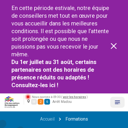
En cette période estivale, notre équipe
de conseillers met tout en œuvre pour
vous accueillir dans les meilleures
conditions. Il est possible que l’attente
soit prolongée ou que nous ne
puissions pas vous recevoir le jour
même.
Du 1er juillet au 31 août, certains
partenaires ont des horaires de
présence réduits ou adaptés !
Consultez-les
ici !
Nous ouvrons à 09:30 (
voir les horaires
)
M
2
6
Arrêt Madou
Accueil
Formations