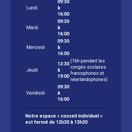
09:30
Lundi
à
16:00
09:30
Mardi
à
16:00
09:30
Mercredi
à
16:00
(16h pendant les
13:30
congés scolaires
Jeudi
à
francophones et
19:00
néerlandophones)
09:30
Vendredi
à
16:00
Notre espace « conseil individuel »
est fermé de
12h30 à 13h30