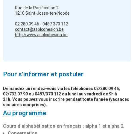
Rue de la Pacification 2
1210 Saint-Josse-ten-Noode
02 280 09 46 - 0487 370 112
contact@asblcohesion.be
http://www.asblcohesion.be
Pour s'informer et postuler
Demandez un rendez-vous via les téléphones 02/280 09 46,
02/732 07 99 ou 0487/370 112 du lundi au vendredi de 9h à
21h. Vous pouvez vous inscrire pendant toute l'année (vacances
scolaires comprises).
Au programme
Cours d'alphabétisation en français : alpha 1 et alpha 2
Conversation