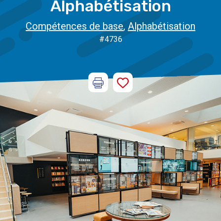
Alphabétisation
Compétences de base
,
Alphabétisation
#4736