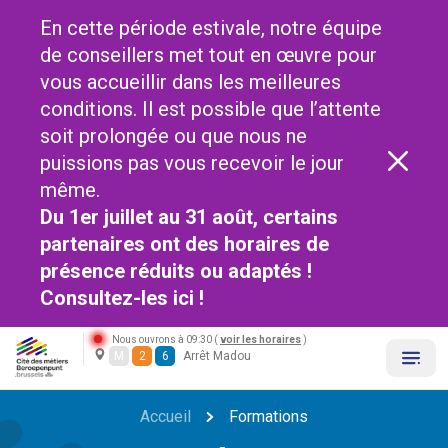
En cette période estivale, notre équipe
de conseillers met tout en œuvre pour
vous accueillir dans les meilleures
conditions. Il est possible que l’attente
soit prolongée ou que nous ne
puissions pas vous recevoir le jour
même.
Du 1er juillet au 31 août, certains
partenaires ont des horaires de
présence réduits ou adaptés !
Consultez-les
ici !
Nous ouvrons à 09:30 (
voir les horaires
)
M
2
6
Arrêt Madou
Accueil
Formations