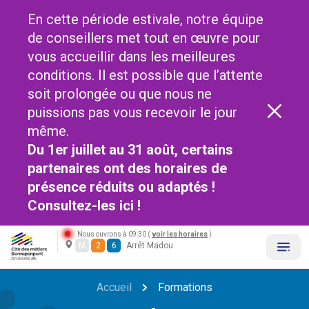
En cette période estivale, notre équipe
de conseillers met tout en œuvre pour
vous accueillir dans les meilleures
conditions. Il est possible que l’attente
soit prolongée ou que nous ne
puissions pas vous recevoir le jour
même.
Du 1er juillet au 31 août, certains
partenaires ont des horaires de
présence réduits ou adaptés !
Consultez-les
ici !
Nous ouvrons à 09:30 (
voir les horaires
)
M
2
6
Arrêt Madou
Accueil
Formations