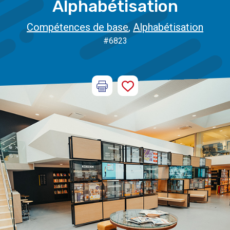
Alphabétisation
Compétences de base
,
Alphabétisation
#6823