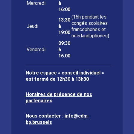
Mercredi
à
16:00
(16h pendant les
13:30
congés scolaires
Jeudi
à
francophones et
19:00
néerlandophones)
09:30
Vendredi
à
16:00
Notre espace « conseil individuel »
est fermé de
12h30 à 13h30
Horaires de présence de nos
partenaires
Nous contacter :
info@cdm-
bp.brussels