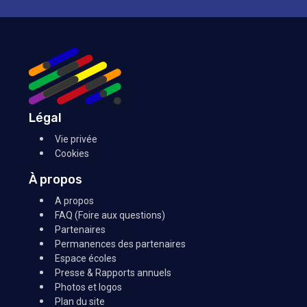
Légal
Vie privée
Cookies
À propos
A propos
FAQ (Foire aux questions)
Partenaires
Permanences des partenaires
Espace écoles
Presse & Rapports annuels
Photos et logos
Plan du site