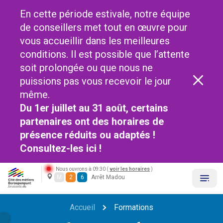
En cette période estivale, notre équipe
de conseillers met tout en œuvre pour
vous accueillir dans les meilleures
conditions. Il est possible que l’attente
soit prolongée ou que nous ne
puissions pas vous recevoir le jour
même.
Du 1er juillet au 31 août, certains
partenaires ont des horaires de
présence réduits ou adaptés !
Consultez-les
ici !
Nous ouvrons à 09:30 (
voir les horaires
)
M
2
6
Arrêt Madou
Accueil
Formations