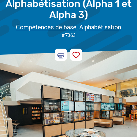
Alphabétisation (Alpha 1 et
Alpha 3)
Compétences de base
,
Alphabétisation
#7363