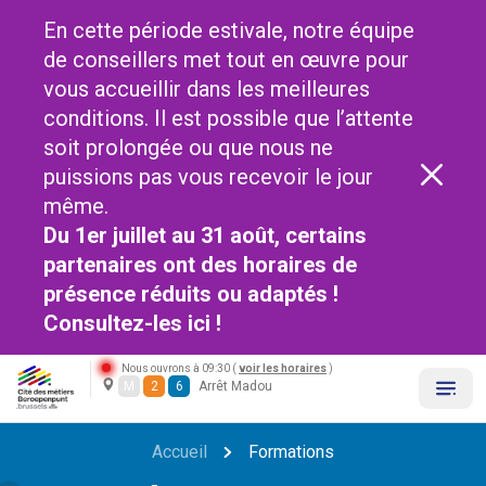
En cette période estivale, notre équipe
de conseillers met tout en œuvre pour
vous accueillir dans les meilleures
conditions. Il est possible que l’attente
soit prolongée ou que nous ne
puissions pas vous recevoir le jour
même.
Du 1er juillet au 31 août, certains
partenaires ont des horaires de
présence réduits ou adaptés !
Consultez-les
ici !
Nous ouvrons à 09:30 (
voir les horaires
)
M
2
6
Arrêt Madou
Accueil
Formations