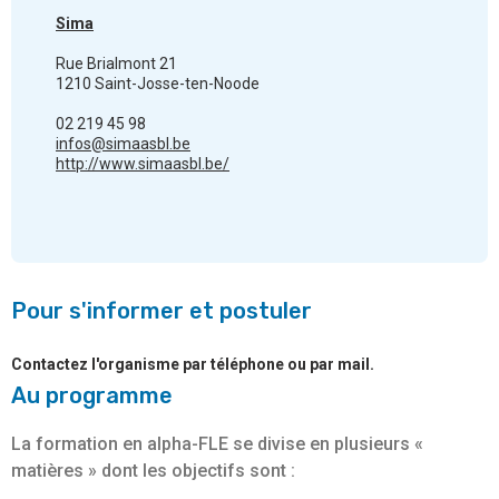
Sima
Rue Brialmont 21
1210 Saint-Josse-ten-Noode
02 219 45 98
infos@simaasbl.be
http://www.simaasbl.be/
Pour s'informer et postuler
Contactez l'organisme par téléphone ou par mail.
Au programme
La formation en alpha-FLE se divise en plusieurs «
matières » dont les objectifs sont :