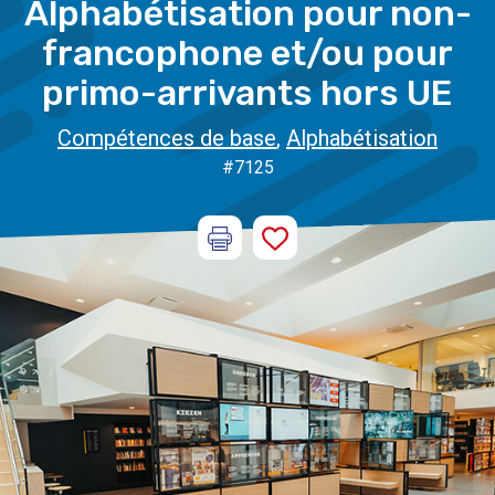
Alphabétisation pour non-
francophone et/ou pour
primo-arrivants hors UE
Compétences de base
,
Alphabétisation
#7125