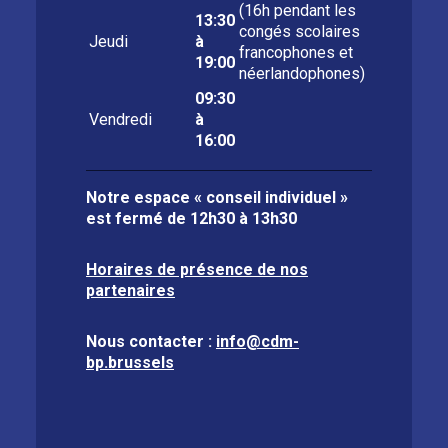
(16h pendant les
13:30
congés scolaires
Jeudi
à
francophones et
19:00
néerlandophones)
09:30
Vendredi
à
16:00
Notre espace « conseil individuel »
est fermé de
12h30 à 13h30
Horaires de présence de nos
partenaires
Nous contacter :
info@cdm-
bp.brussels