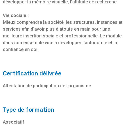
développer la mémoire visuelle, l’attitude de recherche.
Vie sociale :
Mieux comprendre la société, les structures, instances et
services afin d’avoir plus d’atouts en main pour une
meilleure insertion sociale et professionnelle. Le module
dans son ensemble vise à développer l’autonomie et la
confiance en soi.
Certification délivrée
Attestation de participation de l'organisme
Type de formation
Associatif