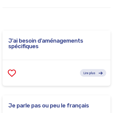
Certaines tâches de travail personnel pourront être
demandées en dehors du temps de formation (compter
environ 10 minutes / jour).
J'ai besoin d'aménagements
spécifiques
Lire plus
Je parle pas ou peu le français