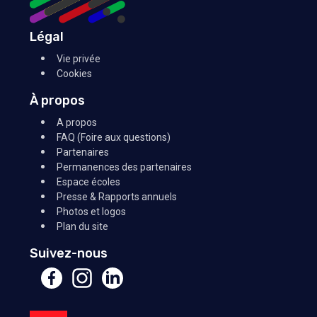
Légal
Vie privée
Cookies
À propos
A propos
FAQ (Foire aux questions)
Partenaires
Permanences des partenaires
Espace écoles
Presse & Rapports annuels
Photos et logos
Plan du site
Suivez-nous