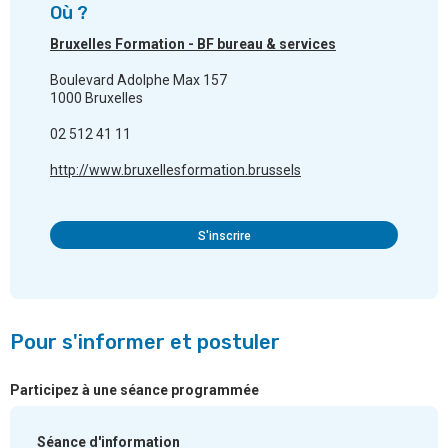
Où ?
Bruxelles Formation - BF bureau & services
Boulevard Adolphe Max 157
1000 Bruxelles
02 512 41 11
http://www.bruxellesformation.brussels
S'inscrire
Pour s'informer et postuler
Participez à une séance programmée
Séance d'information