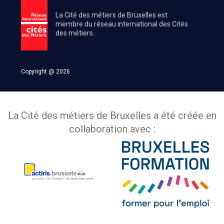
La Cité des métiers de Bruxelles est
membre du réseau international des Cités
des métiers.
Copyright @ 2026
La Cité des métiers de Bruxelles a été créée en
collaboration avec :