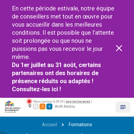
En cette période estivale, notre équipe
de conseillers met tout en œuvre pour
vous accueillir dans les meilleures
conditions. Il est possible que l’attente
soit prolongée ou que nous ne
puissions pas vous recevoir le jour
même.
Du 1er juillet au 31 août, certains
partenaires ont des horaires de
présence réduits ou adaptés !
Consultez-les
ici !
Nous ouvrons à 09:30 (
voir les horaires
)
M
2
6
Arrêt Madou
Accueil
Formations