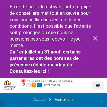
En cette période estivale, notre équipe
de conseillers met tout en œuvre pour
vous accueillir dans les meilleures
conditions. Il est possible que l’attente
soit prolongée ou que nous ne
puissions pas vous recevoir le jour
même.
Du 1er juillet au 31 août, certains
partenaires ont des horaires de
présence réduits ou adaptés !
Consultez-les
ici !
Nous ouvrons à 09:30 (
voir les horaires
)
M
2
6
Arrêt Madou
Accueil
Formations