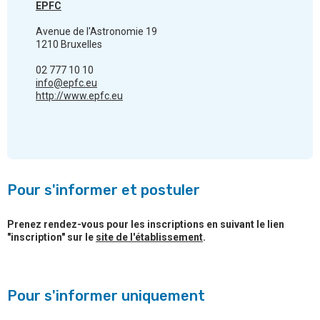
EPFC
Avenue de l'Astronomie 19
1210 Bruxelles
02 777 10 10
info@epfc.eu
http://www.epfc.eu
Pour s'informer et postuler
Prenez rendez-vous pour les inscriptions en suivant le lien
"inscription" sur le
site de l'établissement
.
Pour s'informer uniquement