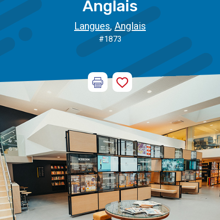
Anglais
Langues
,
Anglais
#1873