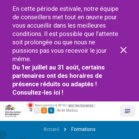
En cette période estivale, notre équipe
de conseillers met tout en œuvre pour
vous accueillir dans les meilleures
conditions. Il est possible que l’attente
soit prolongée ou que nous ne
puissions pas vous recevoir le jour
même.
Du 1er juillet au 31 août, certains
partenaires ont des horaires de
présence réduits ou adaptés !
Consultez-les
ici !
Nous ouvrons à 09:30 (
voir les horaires
)
M
2
6
Arrêt Madou
Accueil
Formations