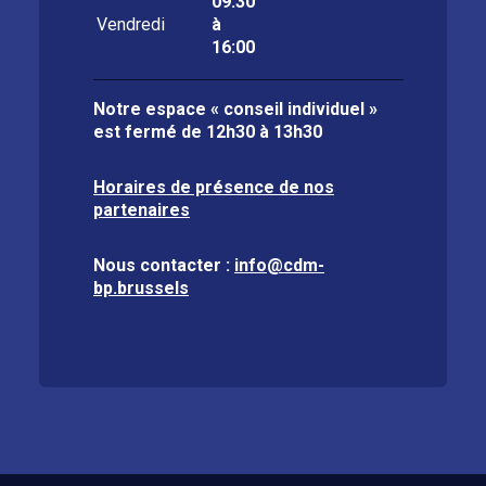
09:30
Vendredi
à
16:00
Notre espace « conseil individuel »
est fermé de
12h30 à 13h30
Horaires de présence de nos
partenaires
Nous contacter :
info@cdm-
bp.brussels