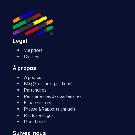
Légal
Vie privée
Cookies
À propos
A propos
FAQ (Foire aux questions)
Partenaires
Permanences des partenaires
Espace écoles
Presse & Rapports annuels
Photos et logos
Plan du site
Suivez-nous