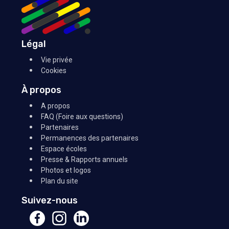
Légal
Vie privée
Cookies
À propos
A propos
FAQ (Foire aux questions)
Partenaires
Permanences des partenaires
Espace écoles
Presse & Rapports annuels
Photos et logos
Plan du site
Suivez-nous