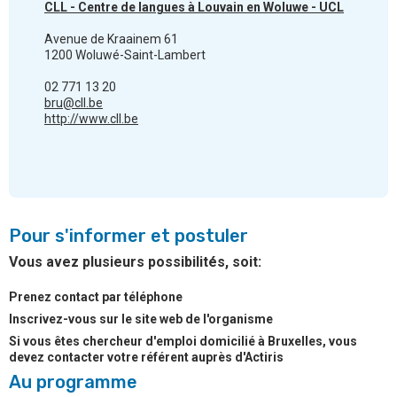
CLL - Centre de langues à Louvain en Woluwe - UCL
Avenue de Kraainem 61
1200 Woluwé-Saint-Lambert
02 771 13 20
bru@cll.be
http://www.cll.be
Pour s'informer et postuler
Vous avez plusieurs possibilités, soit:
Prenez contact par téléphone
Inscrivez-vous sur le site web de l'organisme
Si vous êtes chercheur d'emploi domicilié à Bruxelles, vous
devez contacter votre référent auprès d'Actiris
Au programme