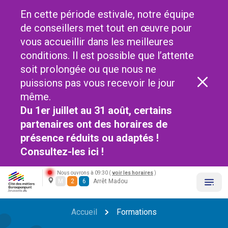
En cette période estivale, notre équipe
de conseillers met tout en œuvre pour
vous accueillir dans les meilleures
conditions. Il est possible que l’attente
soit prolongée ou que nous ne
puissions pas vous recevoir le jour
même.
Du 1er juillet au 31 août, certains
partenaires ont des horaires de
présence réduits ou adaptés !
Consultez-les
ici !
Nous ouvrons à 09:30 (
voir les horaires
)
M
2
6
Arrêt Madou
Accueil
Formations