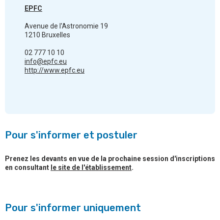
EPFC
Avenue de l'Astronomie 19
1210 Bruxelles
02 777 10 10
info@epfc.eu
http://www.epfc.eu
Pour s'informer et postuler
Prenez les devants en vue de la prochaine session d'inscriptions
en consultant
le site de l'établissement
.
Pour s'informer uniquement