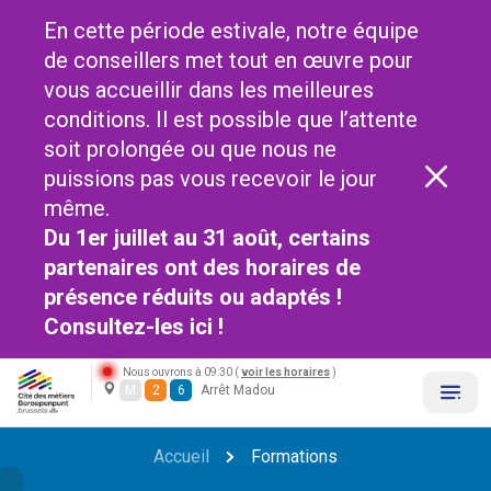
En cette période estivale, notre équipe
de conseillers met tout en œuvre pour
vous accueillir dans les meilleures
conditions. Il est possible que l’attente
soit prolongée ou que nous ne
puissions pas vous recevoir le jour
même.
Du 1er juillet au 31 août, certains
partenaires ont des horaires de
présence réduits ou adaptés !
Consultez-les
ici !
Nous ouvrons à 09:30 (
voir les horaires
)
M
2
6
Arrêt Madou
Accueil
Formations