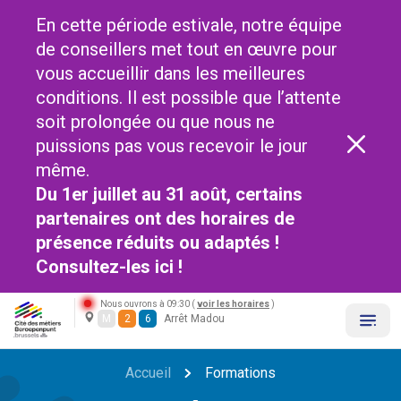
En cette période estivale, notre équipe
de conseillers met tout en œuvre pour
vous accueillir dans les meilleures
conditions. Il est possible que l’attente
soit prolongée ou que nous ne
puissions pas vous recevoir le jour
même.
Du 1er juillet au 31 août, certains
partenaires ont des horaires de
présence réduits ou adaptés !
Consultez-les
ici !
Nous ouvrons à 09:30 (
voir les horaires
)
M
2
6
Arrêt Madou
Accueil
Formations