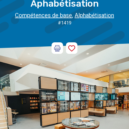
Aphabétisation
Compétences de base
,
Alphabétisation
#1419