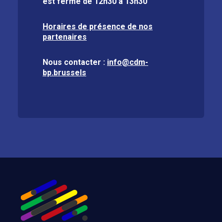
est fermé de
12h30 à 13h30
Horaires de présence de nos
partenaires
Nous contacter :
info@cdm-
bp.brussels