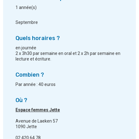
1 année(s)
Septembre
Quels horaires ?
en journée
2 x 3h30 par semaine en oral et 2 x 2h par semaine en
lecture et écriture.
Combien ?
Par année : 40 euros
Où ?
Espace femmes Jette
Avenue de Laeken 57
1090 Jette
02 420 64 78