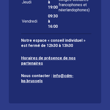
Jeudi
à
francophones et
19:00
néerlandophones)
09:30
Vendredi
à
16:00
Notre espace « conseil individuel »
est fermé de
12h30 à 13h30
Horaires de présence de nos
partenaires
Nous contacter :
info@cdm-
bp.brussels