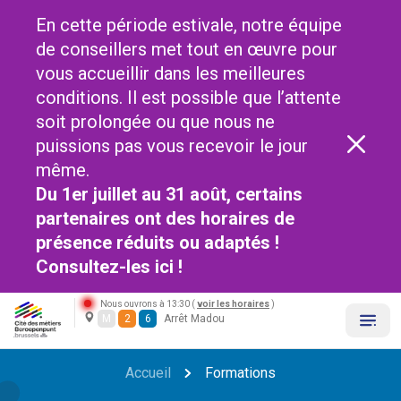
En cette période estivale, notre équipe
de conseillers met tout en œuvre pour
vous accueillir dans les meilleures
conditions. Il est possible que l’attente
soit prolongée ou que nous ne
puissions pas vous recevoir le jour
même.
Du 1er juillet au 31 août, certains
partenaires ont des horaires de
présence réduits ou adaptés !
Consultez-les
ici !
Nous ouvrons à 13:30 (
voir les horaires
)
M
2
6
Arrêt Madou
Accueil
Formations