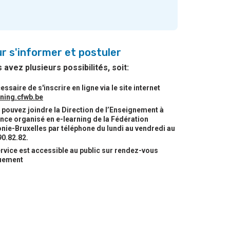
r s'informer et postuler
 avez plusieurs possibilités, soit:
cessaire de s'inscrire en ligne via le site internet
rning.cfwb.be
pouvez joindre la Direction de l’Enseignement à
nce organisé en e-learning de la Fédération
nie-Bruxelles par téléphone du lundi au vendredi au
90.82.82.
rvice est accessible au public sur rendez-vous
uement