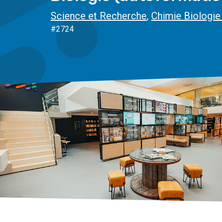
Science et Recherche
,
Chimie Biologie
#2724