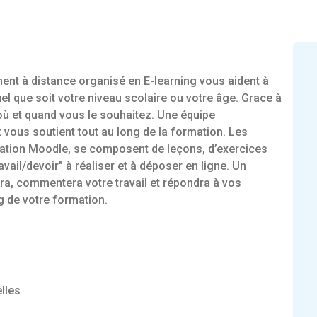
nt à distance organisé en E-learning vous aident à
el que soit votre niveau scolaire ou votre âge. Grace à
, où et quand vous le souhaitez. Une équipe
t vous soutient tout au long de la formation. Les
mation Moodle, se composent de leçons, d’exercices
vail/devoir" à réaliser et à déposer en ligne. Un
era, commentera votre travail et répondra à vos
g de votre formation.
lles