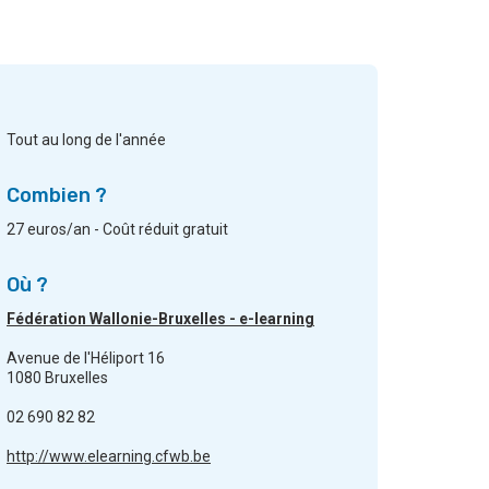
Tout au long de l'année
Combien ?
27 euros/an - Coût réduit gratuit
Où ?
Fédération Wallonie-Bruxelles - e-learning
Avenue de l'Héliport 16
1080 Bruxelles
02 690 82 82
http://www.elearning.cfwb.be