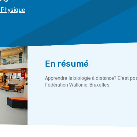
 Physique
En résumé
Apprendre la biologie à distance? C'est pos
Fédération Wallonie-Bruxelles.