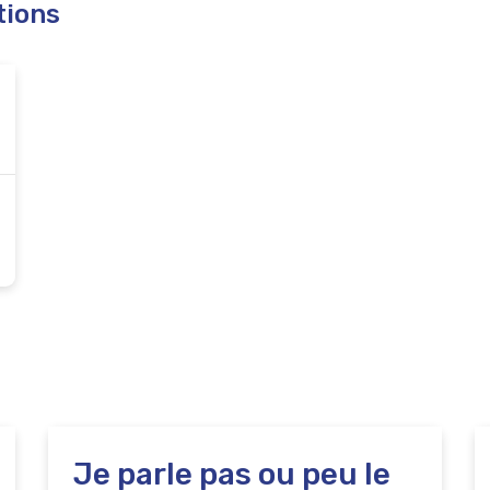
tions
Je parle pas ou peu le