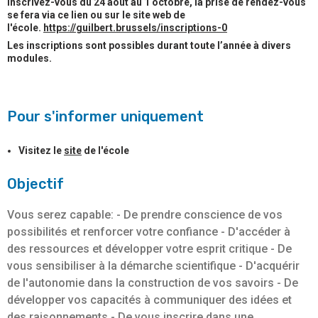
Inscrivez-vous du 24 août au 1 octobre, la prise de rendez-vous
se fera via ce lien ou sur le site web de
l'école.
https://guilbert.brussels/inscriptions-0
Les inscriptions sont possibles durant toute l’année à divers
modules.
Pour s'informer uniquement
Visitez le
site
de l'école
Objectif
Vous serez capable: - De prendre conscience de vos
possibilités et renforcer votre confiance - D'accéder à
des ressources et développer votre esprit critique - De
vous sensibiliser à la démarche scientifique - D'acquérir
de l'autonomie dans la construction de vos savoirs - De
développer vos capacités à communiquer des idées et
des raisonnements - De vous inscrire dans une