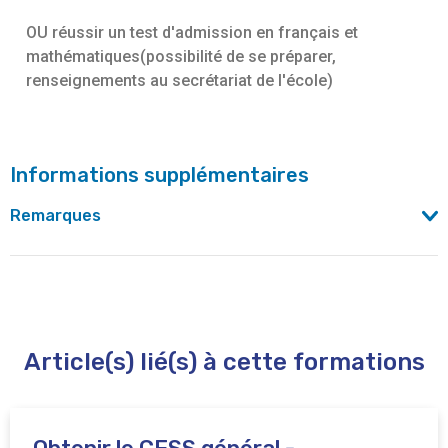
OU réussir un test d'admission en français et
mathématiques(possibilité de se préparer,
renseignements au secrétariat de l'école)
Informations supplémentaires
Remarques
Lors de l'inscription, munissez vous de vos papiers
d'identités, de vos diplômes originaux et de votre carte de
banque, les paiements se feront uniquement par
bancontact.
Article(s) lié(s) à cette formations