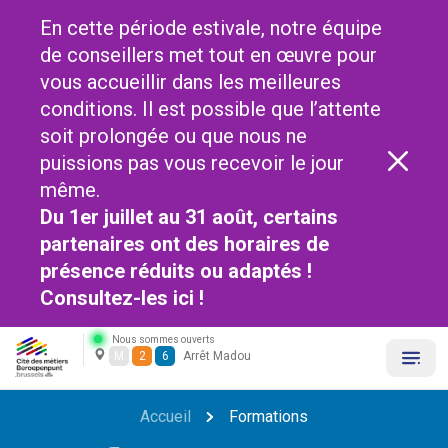
En cette période estivale, notre équipe
de conseillers met tout en œuvre pour
vous accueillir dans les meilleures
conditions. Il est possible que l’attente
soit prolongée ou que nous ne
puissions pas vous recevoir le jour
même.
Du 1er juillet au 31 août, certains
partenaires ont des horaires de
présence réduits ou adaptés !
Consultez-les
ici !
Nous sommes ouverts
M
2
6
Arrêt Madou
Accueil
Formations