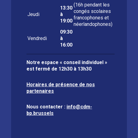
(16h pendant les
13:30
congés scolaires
Jeudi
à
francophones et
19:00
néerlandophones)
09:30
Vendredi
à
16:00
Notre espace « conseil individuel »
est fermé de
12h30 à 13h30
Horaires de présence de nos
partenaires
Nous contacter :
info@cdm-
bp.brussels