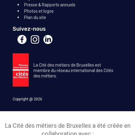
Presse & Rapports annuels
Photos et logos
Plan du site
Suivez-nous
La Cité des métiers de Bruxelles est
membre du réseau international des Cités
des métiers.
Copyright @ 2026
La Cité des métiers de Bruxelles a été créée en
collaboration avec :