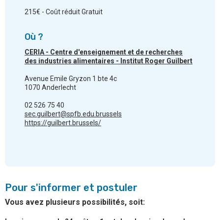
215€ - Coût réduit Gratuit
Où ?
CERIA - Centre d'enseignement et de recherches
des industries alimentaires - Institut Roger Guilbert
Avenue Emile Gryzon 1 bte 4c
1070 Anderlecht
02 526 75 40
sec.guilbert@spfb.edu.brussels
https://guilbert.brussels/
Pour s'informer et postuler
Vous avez plusieurs possibilités, soit: