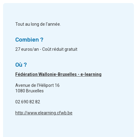
Tout au long de l'année.
Combien ?
27 euros/an - Coût réduit gratuit
Où ?
Fédération Wallonie-Bruxelles - e-learning
Avenue de l'Héliport 16
1080 Bruxelles
02 690 82 82
http://www.elearning.cfwb.be