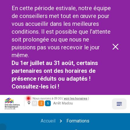
En cette période estivale, notre équipe
de conseillers met tout en œuvre pour
vous accueillir dans les meilleures
conditions. Il est possible que l’attente
soit prolongée ou que nous ne
puissions pas vous recevoir le jour
même.
Du 1er juillet au 31 août, certains
partenaires ont des horaires de
présence réduits ou adaptés !
Consultez-les
ici !
Nous ouvrons à 09:30 (
voir les horaires
)
M
2
6
Arrêt Madou
Accueil
Formations