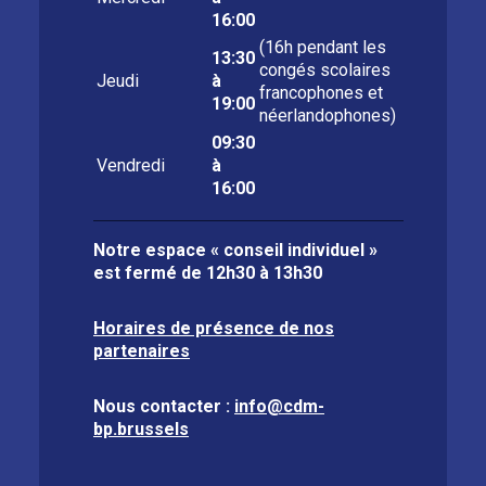
16:00
(16h pendant les
13:30
congés scolaires
Jeudi
à
francophones et
19:00
néerlandophones)
09:30
Vendredi
à
16:00
Notre espace « conseil individuel »
est fermé de
12h30 à 13h30
Horaires de présence de nos
partenaires
Nous contacter :
info@cdm-
bp.brussels