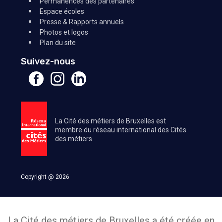
Permanences des partenaires
Espace écoles
Presse & Rapports annuels
Photos et logos
Plan du site
Suivez-nous
La Cité des métiers de Bruxelles est
membre du réseau international des Cités
des métiers.
Copyright @ 2026
La Cité des métiers de Bruxelles a été créée en