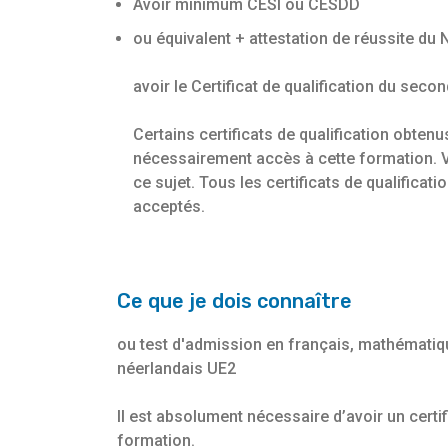
Avoir minimum CESI ou CESDD
ou équivalent + attestation de réussite du
avoir le Certificat de qualification du seco
Certains certificats de qualification obte
nécessairement accès à cette formation. V
ce sujet. Tous les certificats de qualifica
acceptés.
Ce que je dois connaître
ou test d'admission en français, mathématiq
néerlandais UE2
Il est absolument nécessaire d’avoir un certif
formation.