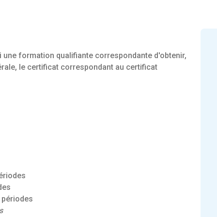
si une formation qualifiante correspondante d'obtenir,
le, le certificat correspondant au certificat
ériodes
des
 périodes
s