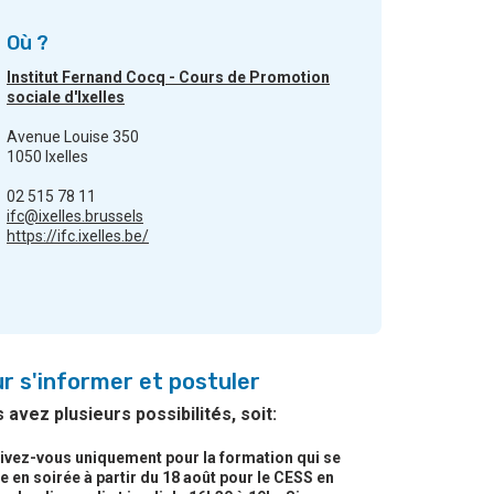
Où ?
Institut Fernand Cocq - Cours de Promotion
sociale d'Ixelles
Avenue Louise 350
1050 Ixelles
02 515 78 11
ifc@ixelles.brussels
https://ifc.ixelles.be/
r s'informer et postuler
 avez plusieurs possibilités, soit:
rivez-vous uniquement pour la formation qui se
 en soirée à partir du 18 août pour le CESS en