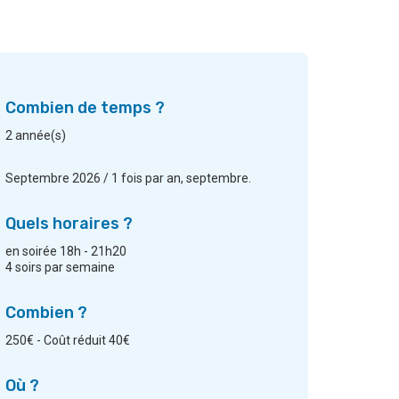
Combien de temps ?
2 année(s)
Septembre 2026 / 1 fois par an, septembre.
Quels horaires ?
en soirée 18h - 21h20
4 soirs par semaine
Combien ?
250€ - Coût réduit 40€
Où ?