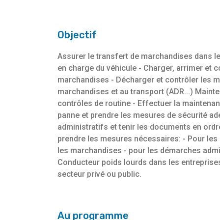
Objectif
Assurer le transfert de marchandises dans le r
en charge du véhicule - Charger, arrimer et c
marchandises - Décharger et contrôler les ma
marchandises et au transport (ADR...) Mainten
contrôles de routine - Effectuer la maintena
panne et prendre les mesures de sécurité adé
administratifs et tenir les documents en ordre
prendre les mesures nécessaires: - Pour les p
les marchandises - pour les démarches admin
Conducteur poids lourds dans les entreprises 
secteur privé ou public.
Au programme