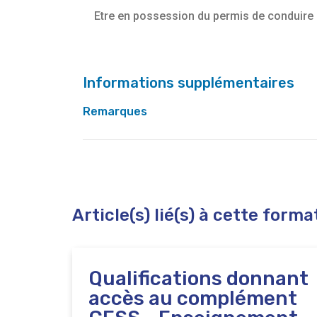
Etre en possession du permis de conduire
Informations supplémentaires
Remarques
La section prépare l'étudiant à l'examen pour 
CAP pour le groupe C
Article(s) lié(s) à cette forma
Qualifications donnant
accès au complément