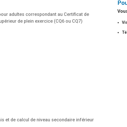
Pou
Vous
 pour adultes correspondant au Certificat de
upérieur de plein exercice (CQ6 ou CQ7)
Vi
Té
is et de calcul de niveau secondaire inférieur