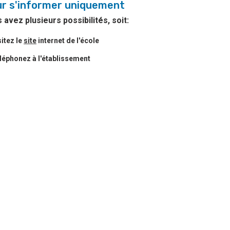
r s'informer uniquement
 avez plusieurs possibilités, soit:
sitez le
site
internet de l'école
léphonez à l'établissement