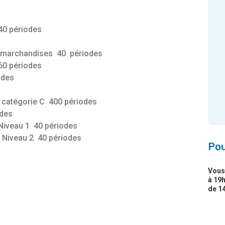
 40 périodes
e marchandises 40 périodes
 60 périodes
odes
a catégorie C 400 périodes
odes
 Niveau 1 40 périodes
) Niveau 2 40 périodes
Pou
Vous 
à 19h
de 14