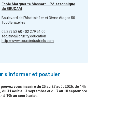
Ecole Marguerite Massart – Pôle technique
du BRUCAM
Boulevard de l'Abattoir 1er et 3ème étages 50
1000 Bruxelles
02 279 52 60 - 02 279 51 00
sec.itme@brucity.education
http://www.coursindustriels.com
r s'informer et postuler
pouvez vous inscrire du 25 au 27 août 2026, de 14h
, du 31 août au 3 septembre et du 7 au 10 septembre
h à 19h au secrétariat.