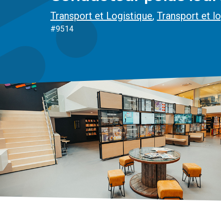
Transport et Logistique
,
Transport et l
#9514