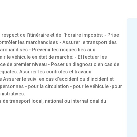
espect de l'itinéraire et de l'horaire imposés: - Prise
ontrôler les marchandises - Assurer le transport des
rchandises - Prévenir les risques liés aux
ir le véhicule en état de marche: - Effectuer les
nce de premier niveau - Poser un diagnostic en cas de
quates: Assurer les contrôles et travaux
 Assurer le suivi en cas d'accident ou d'incident et
ersonnes - pour la circulation - pour le véhicule -pour
istratives.
de transport local, national ou international du