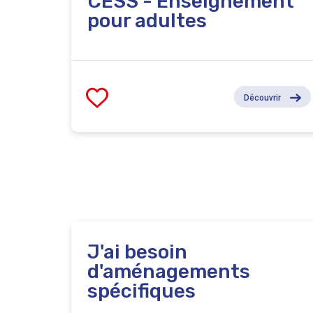
CESS - Enseignement
pour adultes
Découvrir
J'ai besoin
d'aménagements
spécifiques