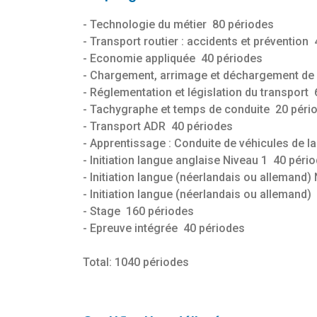
- Technologie du métier 80 périodes
- Transport routier : accidents et prévention
- Economie appliquée 40 périodes
- Chargement, arrimage et déchargement d
- Réglementation et législation du transport
- Tachygraphe et temps de conduite 20 péri
- Transport ADR 40 périodes
- Apprentissage : Conduite de véhicules de l
- Initiation langue anglaise Niveau 1 40 péri
- Initiation langue (néerlandais ou allemand)
- Initiation langue (néerlandais ou allemand
- Stage 160 périodes
- Epreuve intégrée 40 périodes
Total: 1040 périodes