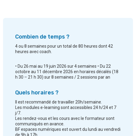
Combien de temps ?
4 ou 8 semaines pour un total de 80 heures dont 42
heures avec coach.
• Du 26 mai au 19 juin 2026 sur 4 semaines • Du 22
octobre au 11 décembre 2026 en horaires décalés (18
h 30 – 21 h 30) sur 8 semaines / 2 sessions par an
Quels horaires ?
Il est recommandé de travailler 20h/semaine.
Les modules e-learning sont accessibles 24 h/24 et 7
j/7.
Les rendez-vous et les cours avec le formateur sont
communiqués en avance.
BF espaces numériques est ouvert du lundi au vendredi
de 9h à 17h.