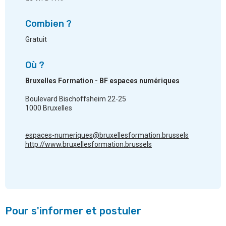
Combien ?
Gratuit
Où ?
Bruxelles Formation - BF espaces numériques
Boulevard Bischoffsheim 22-25
1000 Bruxelles
espaces-numeriques@bruxellesformation.brussels
http://www.bruxellesformation.brussels
Pour s'informer et postuler