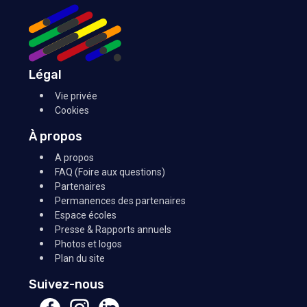
Légal
Vie privée
Cookies
À propos
A propos
FAQ (Foire aux questions)
Partenaires
Permanences des partenaires
Espace écoles
Presse & Rapports annuels
Photos et logos
Plan du site
Suivez-nous