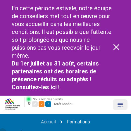
En cette période estivale, notre équipe
de conseillers met tout en œuvre pour
vous accueillir dans les meilleures
conditions. Il est possible que l’attente
soit prolongée ou que nous ne
puissions pas vous recevoir le jour
même.
Du 1er juillet au 31 août, certains
partenaires ont des horaires de
présence réduits ou adaptés !
Consultez-les
ici !
Nous sommes ouverts
M
2
6
Arrêt Madou
Accueil
Formations