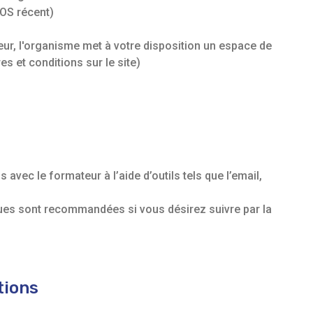
(OS récent)
ur, l'organisme met à votre disposition un espace de
res et conditions sur le site)
avec le formateur à l’aide d’outils tels que l’email,
ques sont recommandées si vous désirez suivre par la
tions