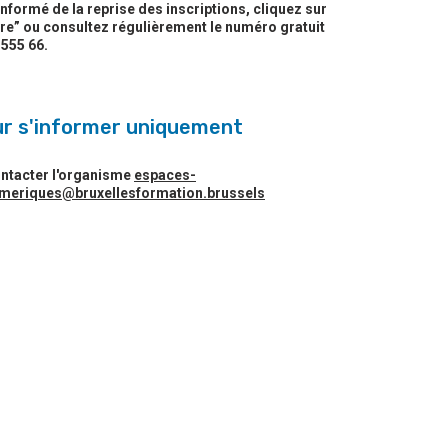
informé de la reprise des inscriptions, cliquez sur
re” ou consultez régulièrement le numéro gratuit
 555 66.
r s'informer uniquement
ntacter l'organisme
espaces-
meriques@bruxellesformation.brussels