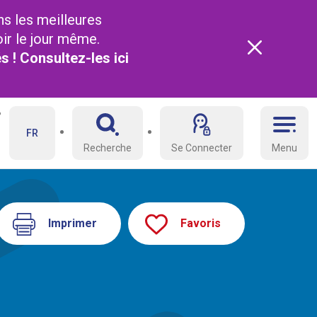
ns les meilleures
oir le jour même.
és ! Consultez-les
ici
FR
Recherche
Se Connecter
Menu
Imprimer
Favoris