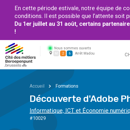
En cette période estivale, notre équipe de co
conditions. Il est possible que l’attente soi
Du 1er juillet au 31 août, certains partenai
!
Nous sommes ouverts
M
2
6
Arrêt Madou
CH
Accueil
Formations
Découverte d'Adobe P
Informatique, ICT et Économie numéri
#10029