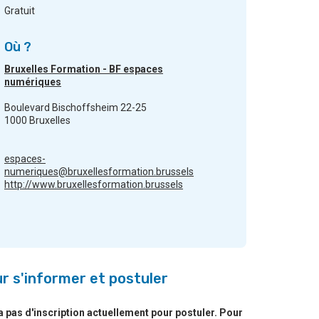
Gratuit
Où ?
Bruxelles Formation - BF espaces
numériques
Boulevard Bischoffsheim 22-25
1000 Bruxelles
espaces-
numeriques@bruxellesformation.brussels
http://www.bruxellesformation.brussels
r s'informer et postuler
y a pas d'inscription actuellement pour postuler. Pour