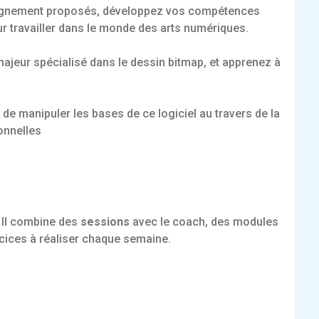
mpagnement proposés, développez vos compétences
r travailler dans le monde des arts numériques.
 majeur spécialisé dans le dessin bitmap, et apprenez à
 de manipuler les bases de ce logiciel au travers de la
onnelles
. Il combine des
sessions
avec le coach, des modules
rcices à réaliser chaque semaine.