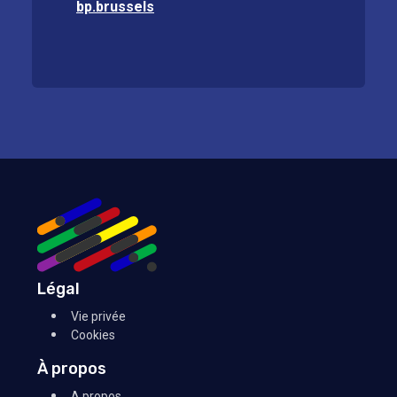
bp.brussels
Légal
Vie privée
Cookies
À propos
A propos