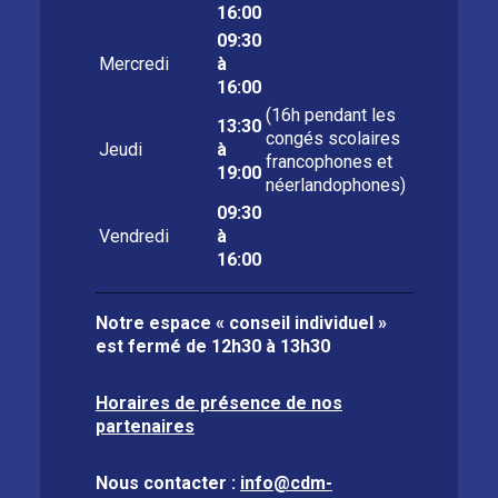
16:00
09:30
Mercredi
à
16:00
(16h pendant les
13:30
congés scolaires
Jeudi
à
francophones et
19:00
néerlandophones)
09:30
Vendredi
à
16:00
Notre espace « conseil individuel »
est fermé de
12h30 à 13h30
Horaires de présence de nos
partenaires
Nous contacter :
info@cdm-