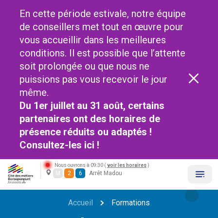
En cette période estivale, notre équipe
de conseillers met tout en œuvre pour
vous accueillir dans les meilleures
conditions. Il est possible que l’attente
soit prolongée ou que nous ne
puissions pas vous recevoir le jour
même.
Du 1er juillet au 31 août, certains
partenaires ont des horaires de
présence réduits ou adaptés !
Consultez-les
ici !
Nous ouvrons à 09:30 (
voir les horaires
)
M
2
6
Arrêt Madou
Accueil
Formations