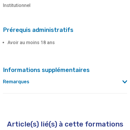
Institutionnel
Prérequis administratifs
Avoir au moins 18 ans
Informations supplémentaires
Remarques
Cette activité d'orientation est cofinancée par l’Union
européenne dans le cadre du projet Discovery360°.
Article(s) lié(s) à cette formations