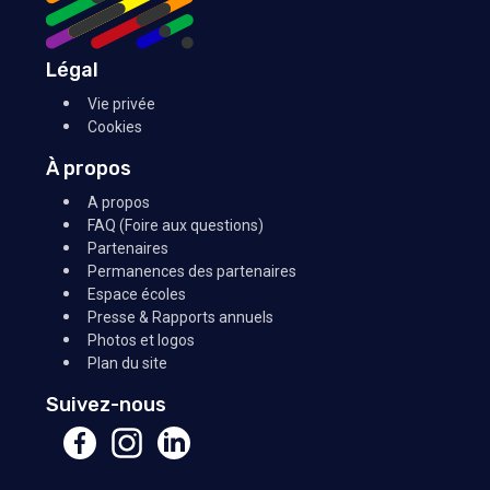
Légal
Vie privée
Cookies
À propos
A propos
FAQ (Foire aux questions)
Partenaires
Permanences des partenaires
Espace écoles
Presse & Rapports annuels
Photos et logos
Plan du site
Suivez-nous