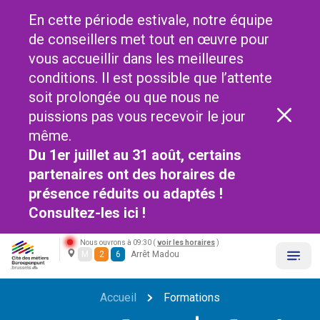
En cette période estivale, notre équipe
de conseillers met tout en œuvre pour
vous accueillir dans les meilleures
conditions. Il est possible que l’attente
soit prolongée ou que nous ne
puissions pas vous recevoir le jour
même.
Du 1er juillet au 31 août, certains
partenaires ont des horaires de
présence réduits ou adaptés !
Consultez-les
ici !
Nous ouvrons à 09:30 (
voir les horaires
)
M
2
6
Arrêt Madou
Accueil
Formations