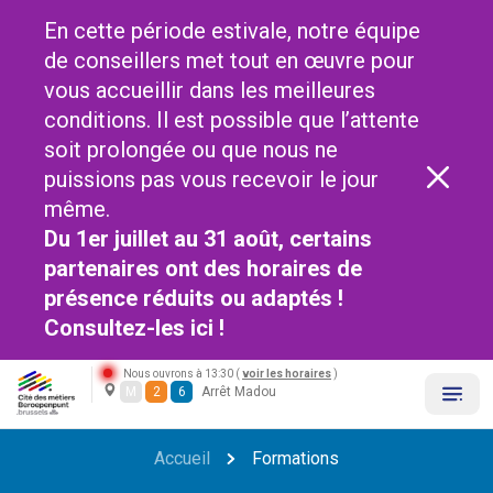
En cette période estivale, notre équipe
de conseillers met tout en œuvre pour
vous accueillir dans les meilleures
conditions. Il est possible que l’attente
soit prolongée ou que nous ne
puissions pas vous recevoir le jour
même.
Du 1er juillet au 31 août, certains
partenaires ont des horaires de
présence réduits ou adaptés !
Consultez-les
ici !
Nous ouvrons à 13:30 (
voir les horaires
)
M
2
6
Arrêt Madou
Accueil
Formations