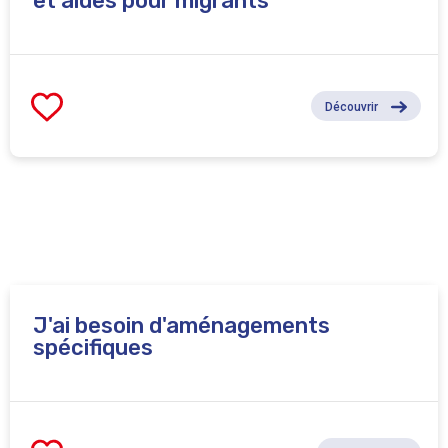
et aides pour migrants
Découvrir
J'ai besoin d'aménagements
spécifiques