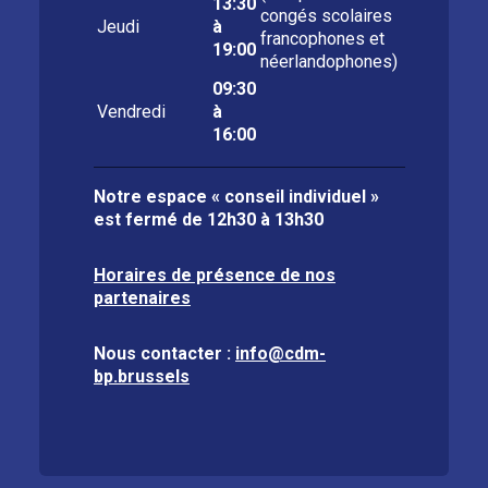
13:30
congés scolaires
Jeudi
à
francophones et
19:00
néerlandophones)
09:30
Vendredi
à
16:00
Notre espace « conseil individuel »
est fermé de
12h30 à 13h30
Horaires de présence de nos
partenaires
Nous contacter :
info@cdm-
bp.brussels