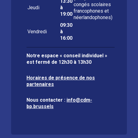
13:30
congés scolaires
Jeudi
à
francophones et
19:00
néerlandophones)
09:30
Vendredi
à
16:00
Notre espace « conseil individuel »
est fermé de
12h30 à 13h30
Horaires de présence de nos
partenaires
Nous contacter :
info@cdm-
bp.brussels