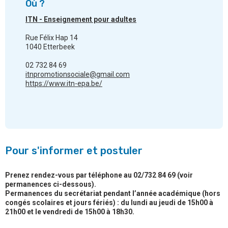
Où ?
ITN - Enseignement pour adultes
Rue Félix Hap 14
1040 Etterbeek
02 732 84 69
itnpromotionsociale@gmail.com
https://www.itn-epa.be/
Pour s'informer et postuler
Prenez rendez-vous par téléphone au 02/732 84 69 (voir
permanences ci-dessous).
Permanences du secrétariat pendant l’année académique (hors
congés scolaires et jours fériés) : du lundi au jeudi de 15h00 à
21h00 et le vendredi de 15h00 à 18h30.