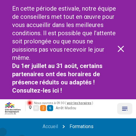
En cette période estivale, notre équipe
de conseillers met tout en œuvre pour
vous accueillir dans les meilleures
conditions. Il est possible que l’attente
soit prolongée ou que nous ne
puissions pas vous recevoir le jour
même.
Du 1er juillet au 31 août, certains
partenaires ont des horaires de
présence réduits ou adaptés !
Consultez-les
ici !
Nous ouvrons à 09:30 (
voir les horaires
)
M
2
6
Arrêt Madou
Accueil
Formations