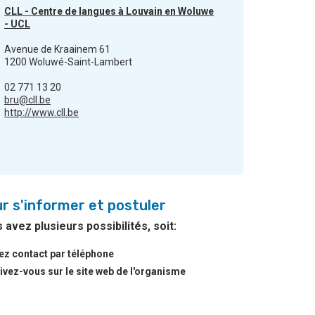
CLL - Centre de langues à Louvain en Woluwe
- UCL
Avenue de Kraainem 61
1200 Woluwé-Saint-Lambert
02 771 13 20
bru@cll.be
http://www.cll.be
r s'informer et postuler
 avez plusieurs possibilités, soit:
ez contact par téléphone
ivez-vous sur le site web de l'organisme