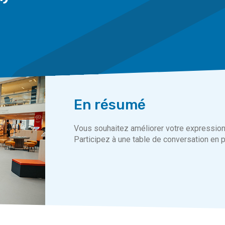
En résumé
Vous souhaitez améliorer votre expression 
Participez à une table de conversation en p