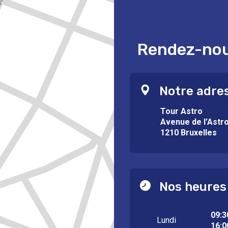
Rendez-nous
Notre adre
Tour Astro
Avenue de l’Astr
1210 Bruxelles
Nos heures
09:3
Lundi
16:0