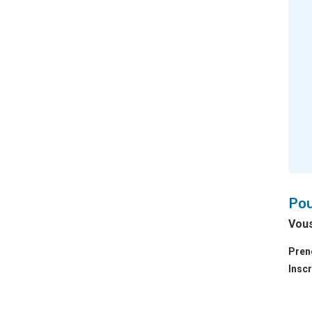
Pou
Vous
Pren
Inscr