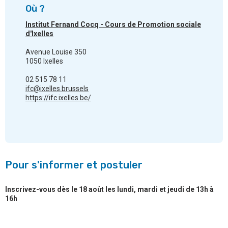
Où ?
Institut Fernand Cocq - Cours de Promotion sociale
d'Ixelles
Avenue Louise 350
1050 Ixelles
02 515 78 11
ifc@ixelles.brussels
https://ifc.ixelles.be/
Pour s'informer et postuler
Inscrivez-vous dès le 18 août les lundi, mardi et jeudi de 13h à
16h