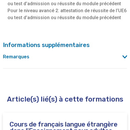
ou test d’admission ou réussite du module précédent
Pour le niveau avancé 2: attestation de réussite de l’UE6
ou test d’admission ou réussite du module précédent
Informations supplémentaires
Remarques
combinaison possible entre le cours de Français
conversation niveaux 1/2 et les cours de français UE5/6
Article(s) lié(s) à cette formations
Cours de français langue étrangère