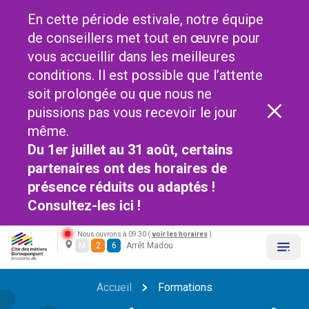
En cette période estivale, notre équipe
de conseillers met tout en œuvre pour
vous accueillir dans les meilleures
conditions. Il est possible que l’attente
soit prolongée ou que nous ne
puissions pas vous recevoir le jour
même.
Du 1er juillet au 31 août, certains
partenaires ont des horaires de
présence réduits ou adaptés !
Consultez-les
ici !
Nous ouvrons à 09:30 (
voir les horaires
)
M
2
6
Arrêt Madou
Accueil
Formations