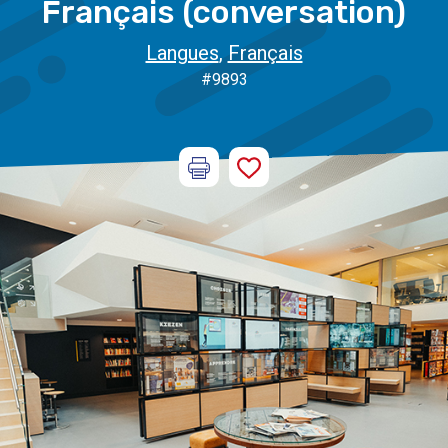
Français (conversation)
Langues
,
Français
#9893