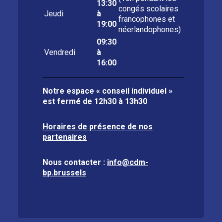
13:30
congés scolaires
Jeudi
à
francophones et
19:00
néerlandophones)
09:30
Vendredi
à
16:00
Notre espace « conseil individuel »
est fermé de
12h30 à 13h30
Horaires de présence de nos
partenaires
Nous contacter :
info@cdm-
bp.brussels